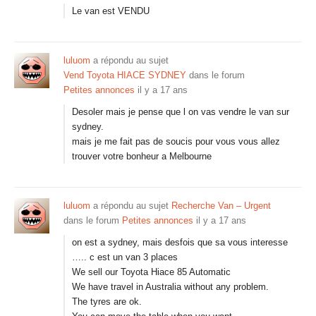
Le van est VENDU
luluom
a répondu au sujet
Vend Toyota HIACE SYDNEY
dans le forum
Petites annonces
il y a 17 ans
Desoler mais je pense que l on vas vendre le van sur
sydney.
mais je me fait pas de soucis pour vous vous allez
trouver votre bonheur a Melbourne
luluom
a répondu au sujet
Recherche Van – Urgent
dans le forum
Petites annonces
il y a 17 ans
on est a sydney, mais desfois que sa vous interesse
….. c est un van 3 places
We sell our Toyota Hiace 85 Automatic
We have travel in Australia without any problem.
The tyres are ok.