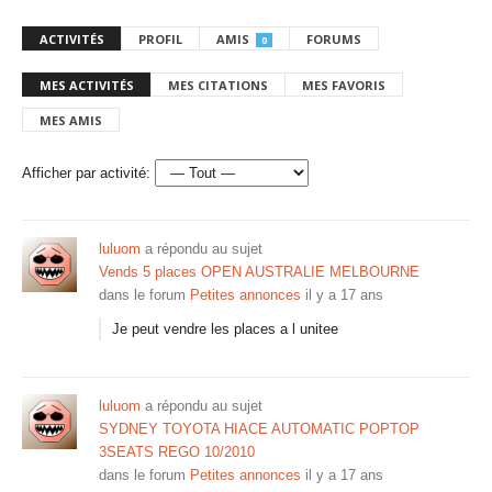
ACTIVITÉS
PROFIL
AMIS
FORUMS
0
MES ACTIVITÉS
MES CITATIONS
MES FAVORIS
MES AMIS
Afficher par activité:
luluom
a répondu au sujet
Vends 5 places OPEN AUSTRALIE MELBOURNE
dans le forum
Petites annonces
il y a 17 ans
Je peut vendre les places a l unitee
luluom
a répondu au sujet
SYDNEY TOYOTA HIACE AUTOMATIC POPTOP
3SEATS REGO 10/2010
dans le forum
Petites annonces
il y a 17 ans