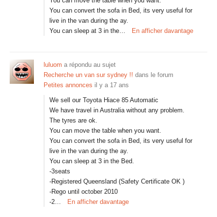
You can move the table when you want.
You can convert the sofa in Bed, its very useful for
live in the van during the ay.
You can sleep at 3 in the…
En afficher davantage
luluom
a répondu au sujet
Recherche un van sur sydney !!
dans le forum
Petites annonces
il y a 17 ans
We sell our Toyota Hiace 85 Automatic
We have travel in Australia without any problem.
The tyres are ok.
You can move the table when you want.
You can convert the sofa in Bed, its very useful for
live in the van during the ay.
You can sleep at 3 in the Bed.
-3seats
-Registered Queensland (Safety Certificate OK )
-Rego until october 2010
-2…
En afficher davantage