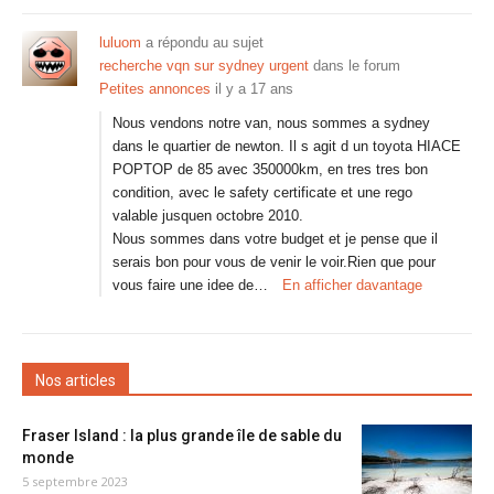
luluom
a répondu au sujet
recherche vqn sur sydney urgent
dans le forum
Petites annonces
il y a 17 ans
Nous vendons notre van, nous sommes a sydney
dans le quartier de newton. Il s agit d un toyota HIACE
POPTOP de 85 avec 350000km, en tres tres bon
condition, avec le safety certificate et une rego
valable jusquen octobre 2010.
Nous sommes dans votre budget et je pense que il
serais bon pour vous de venir le voir.Rien que pour
vous faire une idee de…
En afficher davantage
Nos articles
Fraser Island : la plus grande île de sable du
monde
5 septembre 2023