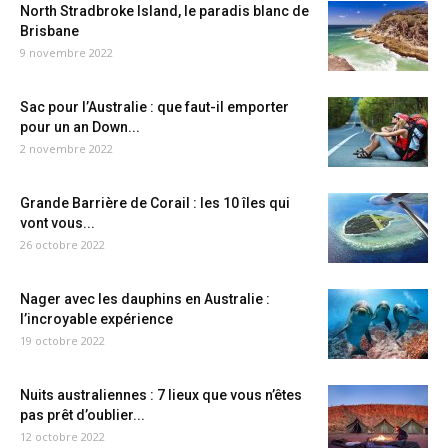
North Stradbroke Island, le paradis blanc de
Brisbane
9 novembre 2022
Sac pour l’Australie : que faut-il emporter
pour un an Down...
2 novembre 2022
Grande Barrière de Corail : les 10 îles qui
vont vous...
26 octobre 2022
Nager avec les dauphins en Australie :
l’incroyable expérience
19 octobre 2022
Nuits australiennes : 7 lieux que vous n’êtes
pas prêt d’oublier...
12 octobre 2022