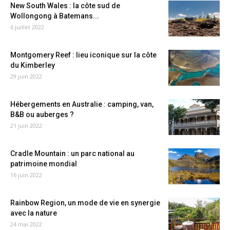
New South Wales : la côte sud de
Wollongong à Batemans...
6 juillet 2022
Montgomery Reef : lieu iconique sur la côte
du Kimberley
29 juin 2022
Hébergements en Australie : camping, van,
B&B ou auberges ?
21 juin 2022
Cradle Mountain : un parc national au
patrimoine mondial
16 juin 2022
Rainbow Region, un mode de vie en synergie
avec la nature
24 mai 2022