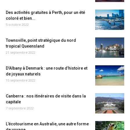
Des activités gratuites à Perth, pour un été
coloré et bien...
5 octobre 2022
Townsville, point stratégique du nord
tropical Queensland
21 septembre 2022
D’Albany à Denmark : une route d’histoire et
de joyaux naturels
15 septembre 2022
Canberra : nos itinéraires de visite dans la
capitale
7 septembre 2022
L’écotourisme en Australie, une autre forme
de voyage