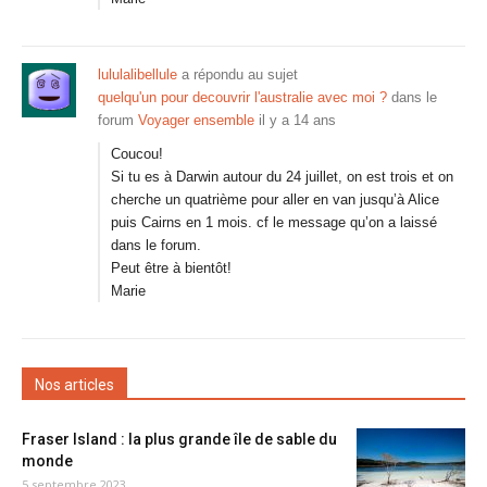
lululalibellule
a répondu au sujet
quelqu'un pour decouvrir l'australie avec moi ?
dans le
forum
Voyager ensemble
il y a 14 ans
Coucou!
Si tu es à Darwin autour du 24 juillet, on est trois et on
cherche un quatrième pour aller en van jusqu’à Alice
puis Cairns en 1 mois. cf le message qu’on a laissé
dans le forum.
Peut être à bientôt!
Marie
Nos articles
Fraser Island : la plus grande île de sable du
monde
5 septembre 2023