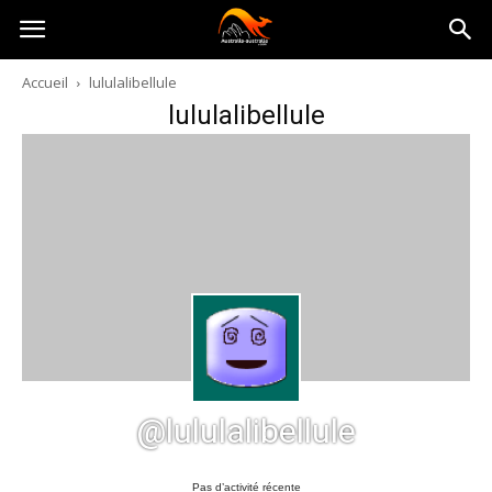
Australia-
Accueil
lululalibellule
lululalibellule
australie.com
@lululalibellule
Pas d’activité récente