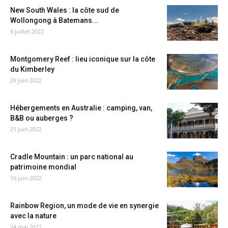
New South Wales : la côte sud de
Wollongong à Batemans...
6 juillet 2022
Montgomery Reef : lieu iconique sur la côte
du Kimberley
29 juin 2022
Hébergements en Australie : camping, van,
B&B ou auberges ?
21 juin 2022
Cradle Mountain : un parc national au
patrimoine mondial
16 juin 2022
Rainbow Region, un mode de vie en synergie
avec la nature
24 mai 2022