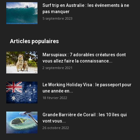
Surf trip en Australie : les événements à ne
pas manquer
5 septembre 2023
Articles populaires
Marsupiaux : 7 adorables créatures dont
vous allez faire la connaissance...
2 septembre 2021
Le Working Holiday Visa : le passeport pour
une année en...
18 février 2022
Grande Barrière de Corail : les 10 îles qui
vont vous...
26 octobre 2022