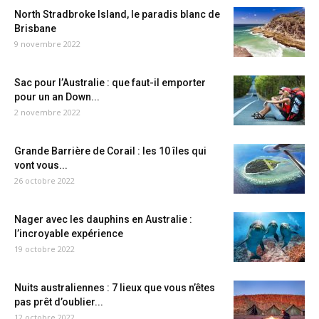
North Stradbroke Island, le paradis blanc de
Brisbane
9 novembre 2022
Sac pour l’Australie : que faut-il emporter
pour un an Down...
2 novembre 2022
Grande Barrière de Corail : les 10 îles qui
vont vous...
26 octobre 2022
Nager avec les dauphins en Australie :
l’incroyable expérience
19 octobre 2022
Nuits australiennes : 7 lieux que vous n’êtes
pas prêt d’oublier...
12 octobre 2022