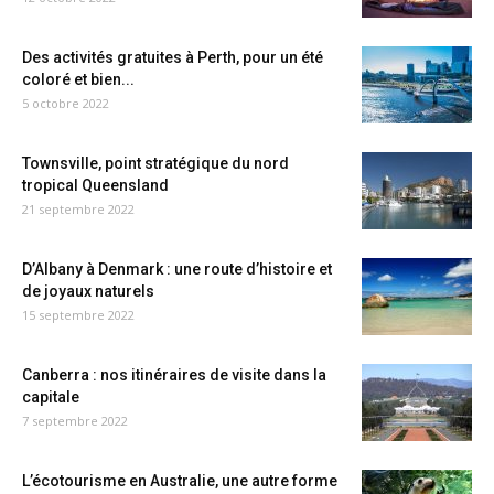
Des activités gratuites à Perth, pour un été
coloré et bien...
5 octobre 2022
Townsville, point stratégique du nord
tropical Queensland
21 septembre 2022
D’Albany à Denmark : une route d’histoire et
de joyaux naturels
15 septembre 2022
Canberra : nos itinéraires de visite dans la
capitale
7 septembre 2022
L’écotourisme en Australie, une autre forme