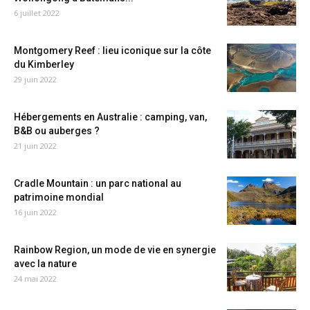
6 juillet 2022
Montgomery Reef : lieu iconique sur la côte
du Kimberley
29 juin 2022
Hébergements en Australie : camping, van,
B&B ou auberges ?
21 juin 2022
Cradle Mountain : un parc national au
patrimoine mondial
16 juin 2022
Rainbow Region, un mode de vie en synergie
avec la nature
24 mai 2022