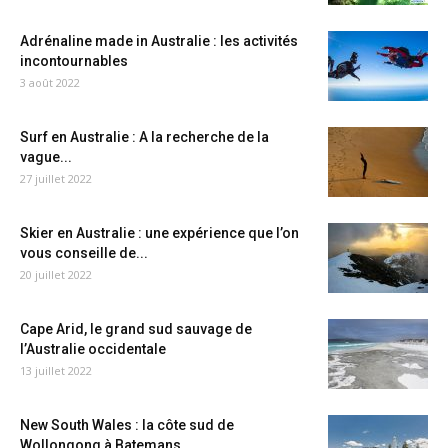
Adrénaline made in Australie : les activités
incontournables
3 août 2022
Surf en Australie : A la recherche de la
vague...
27 juillet 2022
Skier en Australie : une expérience que l’on
vous conseille de...
20 juillet 2022
Cape Arid, le grand sud sauvage de
l’Australie occidentale
13 juillet 2022
New South Wales : la côte sud de
Wollongong à Batemans...