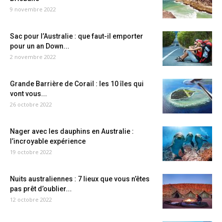
9 novembre 2022
Sac pour l’Australie : que faut-il emporter
pour un an Down...
2 novembre 2022
Grande Barrière de Corail : les 10 îles qui
vont vous...
26 octobre 2022
Nager avec les dauphins en Australie :
l’incroyable expérience
19 octobre 2022
Nuits australiennes : 7 lieux que vous n’êtes
pas prêt d’oublier...
12 octobre 2022