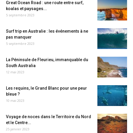
Great Ocean Road : une route entre surf,
koalas et paysages...
5 septembre 2023
Surf trip en Australie : les événements à ne
pas manquer
5 septembre 2023
La Péninsule de Fleurieu, immanquable du
South Australia
12 mai 2023
Les requins, le Grand Blanc pour une peur
bleue ?
10 mai 2023
Voyage de noces dans le Territoire du Nord
et le Centre...
25 janvier 2023