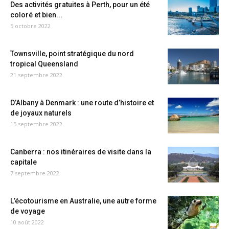
Des activités gratuites à Perth, pour un été
coloré et bien...
5 octobre 2022
Townsville, point stratégique du nord
tropical Queensland
21 septembre 2022
D’Albany à Denmark : une route d’histoire et
de joyaux naturels
15 septembre 2022
Canberra : nos itinéraires de visite dans la
capitale
7 septembre 2022
L’écotourisme en Australie, une autre forme
de voyage
10 août 2022