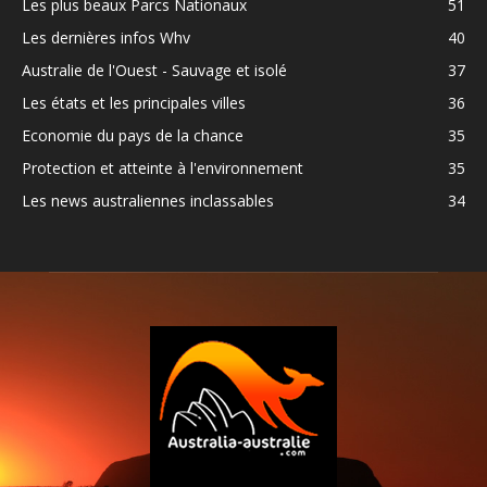
Les plus beaux Parcs Nationaux
51
Les dernières infos Whv
40
Australie de l'Ouest - Sauvage et isolé
37
Les états et les principales villes
36
Economie du pays de la chance
35
Protection et atteinte à l'environnement
35
Les news australiennes inclassables
34