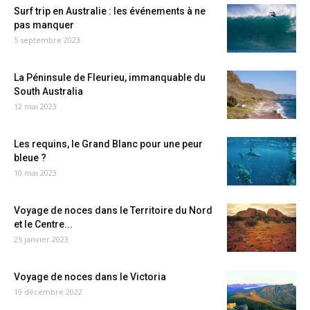
Surf trip en Australie : les événements à ne
pas manquer
5 septembre 2023
La Péninsule de Fleurieu, immanquable du
South Australia
12 mai 2023
Les requins, le Grand Blanc pour une peur
bleue ?
10 mai 2023
Voyage de noces dans le Territoire du Nord
et le Centre...
25 janvier 2023
Voyage de noces dans le Victoria
19 décembre 2022