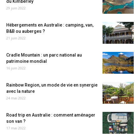
du Kimberley
29 juin 2022
Hébergements en Australie : camping, van,
B&B ou auberges ?
21 juin 2022
Cradle Mountain : un parc national au
patrimoine mondial
16 juin 2022
Rainbow Region, un mode de vie en synergie
avec la nature
24 mai 2022
Road trip en Australie : comment aménager
son van ?
17 mai 2022