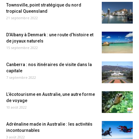
Townsville, point stratégique du nord
tropical Queensland
21 septembre 2022
D’Albany à Denmark : une route d’histoire et
de joyaux naturels
15 septembre 2022
Canberra : nos itinéraires de visite dans la
capitale
7 septembre 2022
L’écotourisme en Australie, une autre forme
de voyage
10 août 2022
Adrénaline made in Australie : les activités
incontournables
3 août 2022