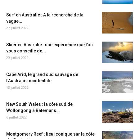
Surf en Australie : A la recherche de la
vague...
27 juillet 2022
Skier en Australie : une expérience que l’on
vous conseille de...
20 juillet 2022
Cape Arid, le grand sud sauvage de
l’Australie occidentale
13 juillet 2022
New South Wales : la côte sud de
Wollongong à Batemans...
6 juillet 2022
Montgomery Reef : lieu iconique sur la côte