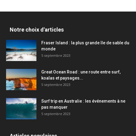
Notre choix d'articles
Fraser Island : la plus grande île de sable du
monde
5 septembre 2023
Great Ocean Road : une route entre surf,
koalas et paysages...
5 septembre 2023
Surf trip en Australie : les événements à ne
pas manquer
5 septembre 2023
Articles populaires