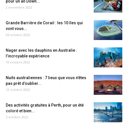
pour un an Down...
2 novembre 2022
Grande Barrière de Corail : les 10 îles qui
vont vous...
26 octobre 2022
Nager avec les dauphins en Australie :
l’incroyable expérience
19 octobre 2022
Nuits australiennes : 7 lieux que vous n’êtes
pas prêt d’oublier...
12 octobre 2022
Des activités gratuites à Perth, pour un été
coloré et bien...
5 octobre 2022