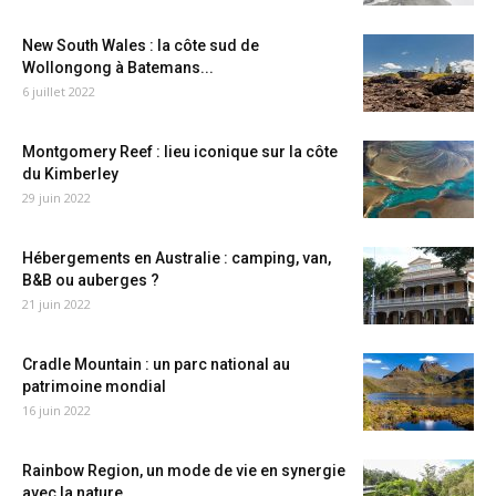
New South Wales : la côte sud de
Wollongong à Batemans...
6 juillet 2022
Montgomery Reef : lieu iconique sur la côte
du Kimberley
29 juin 2022
Hébergements en Australie : camping, van,
B&B ou auberges ?
21 juin 2022
Cradle Mountain : un parc national au
patrimoine mondial
16 juin 2022
Rainbow Region, un mode de vie en synergie
avec la nature