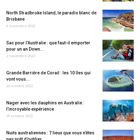
North Stradbroke Island, le paradis blanc de
Brisbane
9 novembre 2022
Sac pour l’Australie : que faut-il emporter
pour un an Down...
2 novembre 2022
Grande Barrière de Corail : les 10 îles qui
vont vous...
26 octobre 2022
Nager avec les dauphins en Australie :
l’incroyable expérience
19 octobre 2022
Nuits australiennes : 7 lieux que vous n’êtes
pas prêt d’oublier...