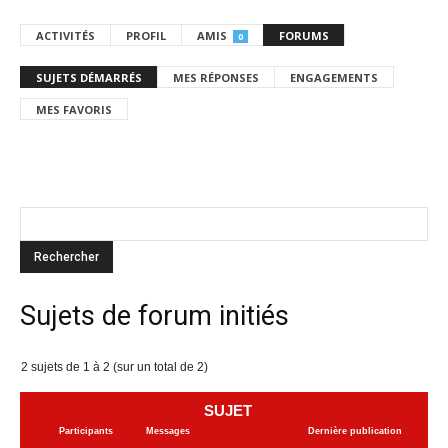
ACTIVITÉS
PROFIL
AMIS
FORUMS
0
SUJETS DÉMARRÉS
MES RÉPONSES
ENGAGEMENTS
MES FAVORIS
Sujets de forum initiés
2 sujets de 1 à 2 (sur un total de 2)
SUJET
Participants
Messages
Dernière publication