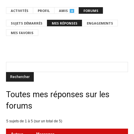
ACTIVITÉS
PROFIL
AMIS
FORUMS
0
SUJETS DÉMARRÉS
MES RÉPONSES
ENGAGEMENTS
MES FAVORIS
Toutes mes réponses sur les
forums
5 sujets de 1 à 5 (sur un total de 5)