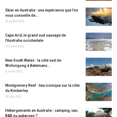
Skier en Australie : une expérience que l’on
vous conseille de...
20 juillet 2022
Cape Arid, le grand sud sauvage de
l’Australie occidentale
13 juillet 2022
New South Wales : la côte sud de
Wollongong à Batemans...
6 juillet 2022
Montgomery Reef : lieu iconique sur la côte
du Kimberley
29 juin 2022
Hébergements en Australie : camping, van,
B&B ou auberges ?