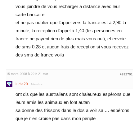
vous joindre de vous recharger à distance avec leur
carte bancaire.
et ne pas oublier que l’appel vers la france est à 2,90 la
minute, la reception d’appel à 1,40 (les personnes en
france ne payent rien de plus mais vous oui), et envoie
de sms 0,28 et aucun frais de reception si vous recevez
des sms de france voila
15 mars 2008 à 22 h 21 min
#292701
lucie29
Membre
ont dis que les australiens sont chaleureux espérons que
leurs amis les animaux en font autan
sa donne des frissons dans le dos a voir sa … espérons
que je n’en croise pas dans mon périple