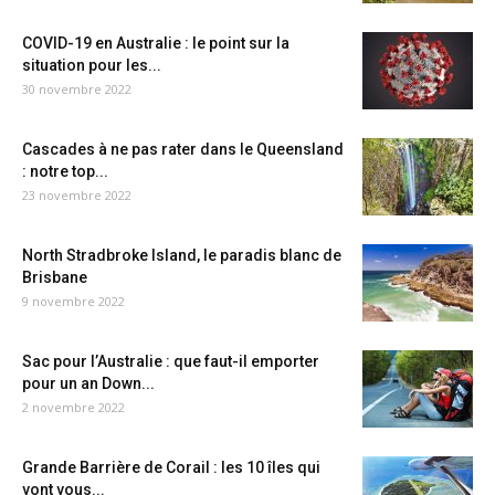
COVID-19 en Australie : le point sur la
situation pour les...
30 novembre 2022
Cascades à ne pas rater dans le Queensland
: notre top...
23 novembre 2022
North Stradbroke Island, le paradis blanc de
Brisbane
9 novembre 2022
Sac pour l’Australie : que faut-il emporter
pour un an Down...
2 novembre 2022
Grande Barrière de Corail : les 10 îles qui
vont vous...