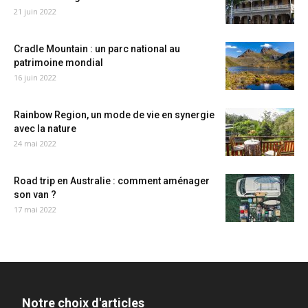
21 juin 2022
Cradle Mountain : un parc national au
patrimoine mondial
16 juin 2022
Rainbow Region, un mode de vie en synergie
avec la nature
24 mai 2022
Road trip en Australie : comment aménager
son van ?
17 mai 2022
Notre choix d'articles