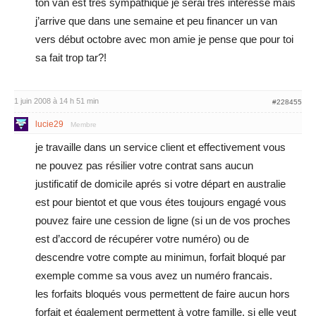
ton van est trés sympathique je serai trés intéréssé mais
j’arrive que dans une semaine et peu financer un van
vers début octobre avec mon amie je pense que pour toi
sa fait trop tar?!
1 juin 2008 à 14 h 51 min
#228455
lucie29
Membre
je travaille dans un service client et effectivement vous
ne pouvez pas résilier votre contrat sans aucun
justificatif de domicile aprés si votre départ en australie
est pour bientot et que vous étes toujours engagé vous
pouvez faire une cession de ligne (si un de vos proches
est d’accord de récupérer votre numéro) ou de
descendre votre compte au minimun, forfait bloqué par
exemple comme sa vous avez un numéro francais.
les forfaits bloqués vous permettent de faire aucun hors
forfait et également permettent à votre famille, si elle veut