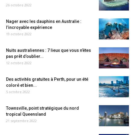
26 octobre 2022
Nager avec les dauphins en Australie :
l’incroyable expérience
19 octobre 2022
Nuits australiennes : 7 lieux que vous n’êtes
pas prêt d’oublier...
12 octobre 2022
Des activités gratuites à Perth, pour un été
coloré et bien...
5 octobre 2022
Townsville, point stratégique du nord
tropical Queensland
21 septembre 2022