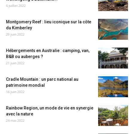
6 juillet 2022
Montgomery Reef : lieu iconique sur la côte
du Kimberley
29 juin 2022
Hébergements en Australie : camping, van,
B&B ou auberges ?
21 juin 2022
Cradle Mountain : un parc national au
patrimoine mondial
16 juin 2022
Rainbow Region, un mode de vie en synergie
avec la nature
24 mai 2022