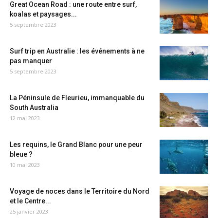
Great Ocean Road : une route entre surf,
koalas et paysages...
5 septembre 2023
Surf trip en Australie : les événements à ne
pas manquer
5 septembre 2023
La Péninsule de Fleurieu, immanquable du
South Australia
12 mai 2023
Les requins, le Grand Blanc pour une peur
bleue ?
10 mai 2023
Voyage de noces dans le Territoire du Nord
et le Centre...
25 janvier 2023