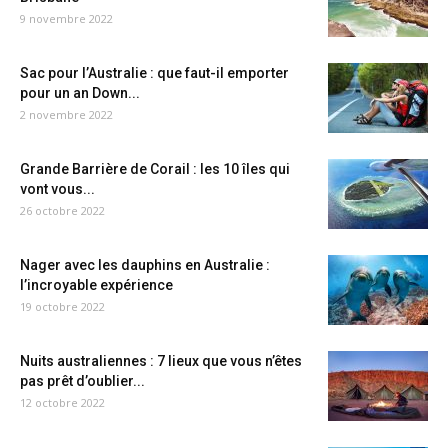
9 novembre 2022
Sac pour l’Australie : que faut-il emporter
pour un an Down...
2 novembre 2022
Grande Barrière de Corail : les 10 îles qui
vont vous...
26 octobre 2022
Nager avec les dauphins en Australie :
l’incroyable expérience
19 octobre 2022
Nuits australiennes : 7 lieux que vous n’êtes
pas prêt d’oublier...
12 octobre 2022