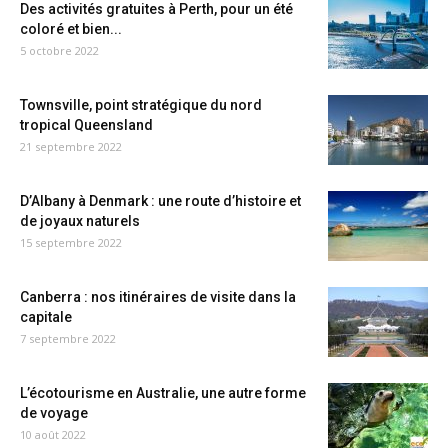
Des activités gratuites à Perth, pour un été
coloré et bien...
5 octobre 2022
Townsville, point stratégique du nord
tropical Queensland
21 septembre 2022
D’Albany à Denmark : une route d’histoire et
de joyaux naturels
15 septembre 2022
Canberra : nos itinéraires de visite dans la
capitale
7 septembre 2022
L’écotourisme en Australie, une autre forme
de voyage
10 août 2022