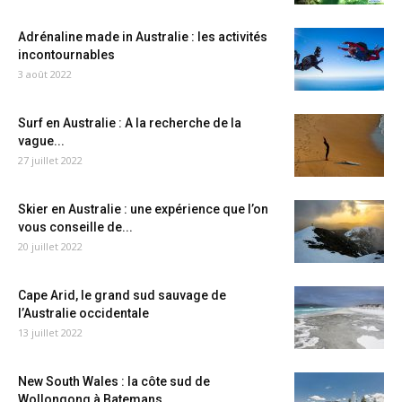
Adrénaline made in Australie : les activités
incontournables
3 août 2022
Surf en Australie : A la recherche de la
vague...
27 juillet 2022
Skier en Australie : une expérience que l’on
vous conseille de...
20 juillet 2022
Cape Arid, le grand sud sauvage de
l’Australie occidentale
13 juillet 2022
New South Wales : la côte sud de
Wollongong à Batemans...