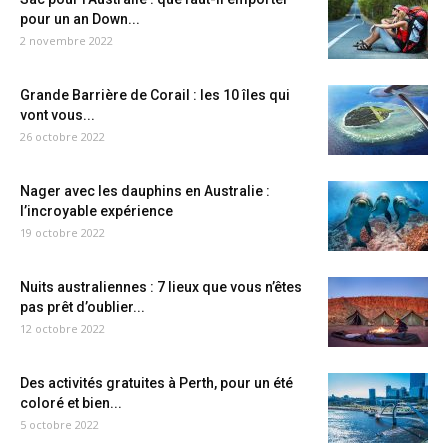
pour un an Down...
2 novembre 2022
Grande Barrière de Corail : les 10 îles qui
vont vous...
26 octobre 2022
Nager avec les dauphins en Australie :
l’incroyable expérience
19 octobre 2022
Nuits australiennes : 7 lieux que vous n’êtes
pas prêt d’oublier...
12 octobre 2022
Des activités gratuites à Perth, pour un été
coloré et bien...
5 octobre 2022