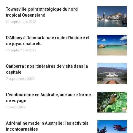
Townsville, point stratégique du nord
tropical Queensland
21 septembre 2022
D’Albany à Denmark : une route d’histoire et
de joyaux naturels
15 septembre 2022
Canberra : nos itinéraires de visite dans la
capitale
7 septembre 2022
L’écotourisme en Australie, une autre forme
de voyage
10 août 2022
Adrénaline made in Australie : les activités
incontournables