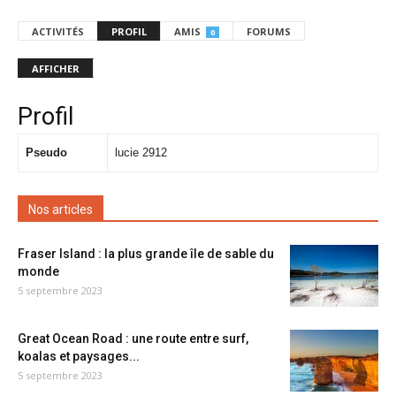
ACTIVITÉS
PROFIL
AMIS
FORUMS
0
AFFICHER
Profil
Pseudo
lucie 2912
Nos articles
Fraser Island : la plus grande île de sable du
monde
5 septembre 2023
Great Ocean Road : une route entre surf,
koalas et paysages...
5 septembre 2023