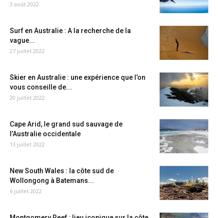
3 août 2022
Surf en Australie : A la recherche de la
vague...
27 juillet 2022
Skier en Australie : une expérience que l’on
vous conseille de...
20 juillet 2022
Cape Arid, le grand sud sauvage de
l’Australie occidentale
13 juillet 2022
New South Wales : la côte sud de
Wollongong à Batemans...
6 juillet 2022
Montgomery Reef : lieu iconique sur la côte