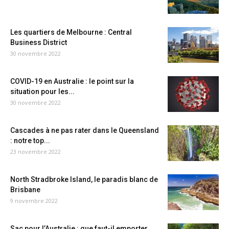
Les quartiers de Melbourne : Central
Business District
30 novembre 2022
COVID-19 en Australie : le point sur la
situation pour les...
30 novembre 2022
Cascades à ne pas rater dans le Queensland
: notre top...
23 novembre 2022
North Stradbroke Island, le paradis blanc de
Brisbane
9 novembre 2022
Sac pour l’Australie : que faut-il emporter