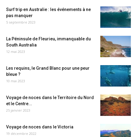
Surf trip en Australie : les événements à ne
pas manquer
5 septembre 2023
La Péninsule de Fleurieu, immanquable du
South Australia
12 mai 2023
Les requins, le Grand Blanc pour une peur
bleue ?
10 mai 2023
Voyage de noces dans le Territoire du Nord
et le Centre...
25 janvier 2023
Voyage de noces dans le Victoria
19 décembre 2022