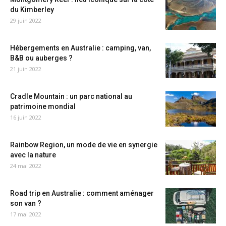
du Kimberley
29 juin 2022
Hébergements en Australie : camping, van,
B&B ou auberges ?
21 juin 2022
Cradle Mountain : un parc national au
patrimoine mondial
16 juin 2022
Rainbow Region, un mode de vie en synergie
avec la nature
24 mai 2022
Road trip en Australie : comment aménager
son van ?
17 mai 2022