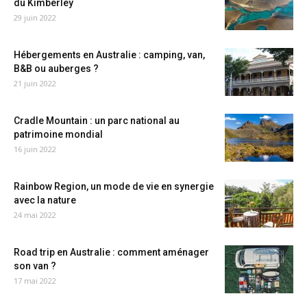
du Kimberley
29 juin 2022
Hébergements en Australie : camping, van,
B&B ou auberges ?
21 juin 2022
Cradle Mountain : un parc national au
patrimoine mondial
16 juin 2022
Rainbow Region, un mode de vie en synergie
avec la nature
24 mai 2022
Road trip en Australie : comment aménager
son van ?
17 mai 2022