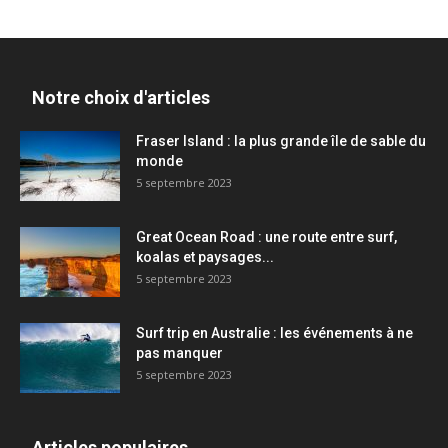
Notre choix d'articles
Fraser Island : la plus grande île de sable du
monde
5 septembre 2023
Great Ocean Road : une route entre surf,
koalas et paysages...
5 septembre 2023
Surf trip en Australie : les événements à ne
pas manquer
5 septembre 2023
Articles populaires