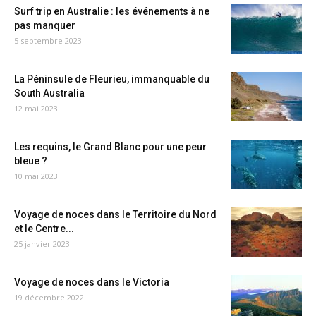
Surf trip en Australie : les événements à ne
pas manquer
5 septembre 2023
La Péninsule de Fleurieu, immanquable du
South Australia
12 mai 2023
Les requins, le Grand Blanc pour une peur
bleue ?
10 mai 2023
Voyage de noces dans le Territoire du Nord
et le Centre...
25 janvier 2023
Voyage de noces dans le Victoria
19 décembre 2022