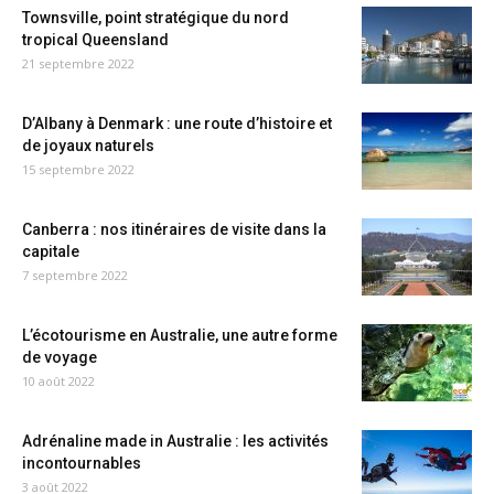
Townsville, point stratégique du nord
tropical Queensland
21 septembre 2022
D’Albany à Denmark : une route d’histoire et
de joyaux naturels
15 septembre 2022
Canberra : nos itinéraires de visite dans la
capitale
7 septembre 2022
L’écotourisme en Australie, une autre forme
de voyage
10 août 2022
Adrénaline made in Australie : les activités
incontournables
3 août 2022