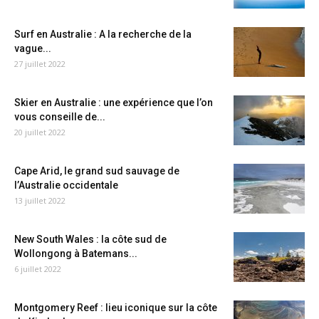
Surf en Australie : A la recherche de la
vague...
27 juillet 2022
Skier en Australie : une expérience que l’on
vous conseille de...
20 juillet 2022
Cape Arid, le grand sud sauvage de
l’Australie occidentale
13 juillet 2022
New South Wales : la côte sud de
Wollongong à Batemans...
6 juillet 2022
Montgomery Reef : lieu iconique sur la côte