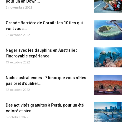
pour un an Down...
2 novembre 2022
Grande Barrière de Corail : les 10 îles qui
vont vous...
26 octobre 2022
Nager avec les dauphins en Australie :
l’incroyable expérience
19 octobre 2022
Nuits australiennes : 7 lieux que vous n’êtes
pas prêt d’oublier...
12 octobre 2022
Des activités gratuites à Perth, pour un été
coloré et bien...
5 octobre 2022