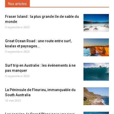
Nos articles
Fraser Island : la plus grande île de sable du
monde
5 septembre 2023
Great Ocean Road : une route entre surf,
koalas et paysages...
5 septembre 2023
Surf trip en Australie : les événements à ne
pas manquer
5 septembre 2023
La Péninsule de Fleurieu, immanquable du
South Australia
12 mai 2023