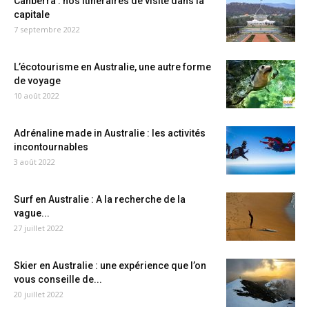
Canberra : nos itinéraires de visite dans la
capitale
7 septembre 2022
L’écotourisme en Australie, une autre forme
de voyage
10 août 2022
Adrénaline made in Australie : les activités
incontournables
3 août 2022
Surf en Australie : A la recherche de la
vague...
27 juillet 2022
Skier en Australie : une expérience que l’on
vous conseille de...
20 juillet 2022