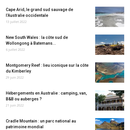
Cape Arid, le grand sud sauvage de
l’Australie occidentale
13 juillet 2022
New South Wales : la côte sud de
Wollongong à Batemans...
6 juillet 2022
Montgomery Reef : lieu iconique sur la côte
du Kimberley
29 juin 2022
Hébergements en Australie : camping, van,
B&B ou auberges ?
21 juin 2022
Cradle Mountain : un parc national au
patrimoine mondial