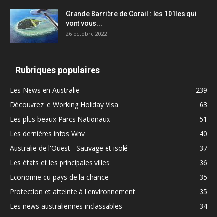
Grande Barrière de Corail : les 10 îles qui
vont vous...
26 octobre 2022
Rubriques populaires
Les News en Australie
239
Découvrez le Working Holiday Visa
63
Les plus beaux Parcs Nationaux
51
Les dernières infos Whv
40
Australie de l'Ouest - Sauvage et isolé
37
Les états et les principales villes
36
Economie du pays de la chance
35
Protection et atteinte à l'environnement
35
Les news australiennes inclassables
34