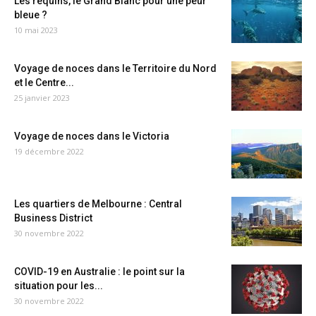
Les requins, le Grand Blanc pour une peur
bleue ?
10 mai 2023
Voyage de noces dans le Territoire du Nord
et le Centre...
25 janvier 2023
Voyage de noces dans le Victoria
19 décembre 2022
Les quartiers de Melbourne : Central
Business District
30 novembre 2022
COVID-19 en Australie : le point sur la
situation pour les...
30 novembre 2022