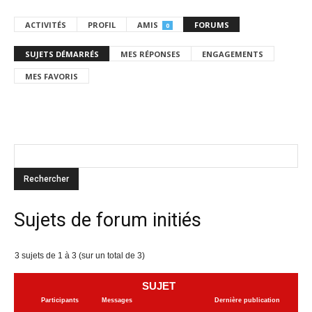
ACTIVITÉS
PROFIL
AMIS
FORUMS
0
SUJETS DÉMARRÉS
MES RÉPONSES
ENGAGEMENTS
MES FAVORIS
Sujets de forum initiés
3 sujets de 1 à 3 (sur un total de 3)
SUJET
Participants
Messages
Dernière publication