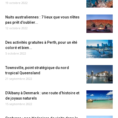
19 octobre 2022
Nuits australiennes : 7 lieux que vous n’êtes
pas prêt d’oublier...
12 octobre 2022
Des activités gratuites à Perth, pour un été
coloré et bien...
5 octobre 2022
Townsville, point stratégique du nord
tropical Queensland
21 septembre 2022
D’Albany à Denmark : une route d’histoire et
de joyaux naturels
15 septembre 2022