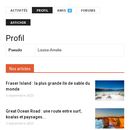
ACTIVITÉS
PROFIL
AMIS
FORUMS
0
AFFICHER
Profil
Pseudo
Louise-Amelie
Nos articles
Fraser Island : la plus grande île de sable du
monde
5 septembre 2023
Great Ocean Road : une route entre surf,
koalas et paysages...
5 septembre 2023