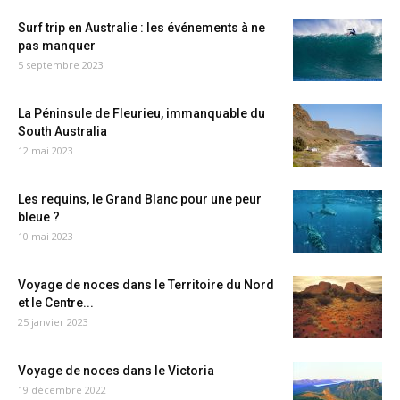
Surf trip en Australie : les événements à ne
pas manquer
5 septembre 2023
La Péninsule de Fleurieu, immanquable du
South Australia
12 mai 2023
Les requins, le Grand Blanc pour une peur
bleue ?
10 mai 2023
Voyage de noces dans le Territoire du Nord
et le Centre...
25 janvier 2023
Voyage de noces dans le Victoria
19 décembre 2022