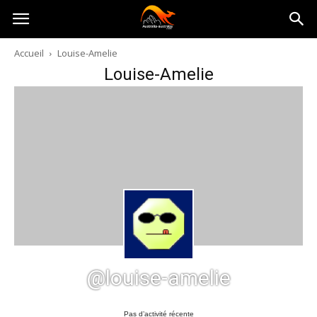
Australia-
Accueil
Louise-Amelie
Louise-Amelie
australie.com
@louise-amelie
Pas d’activité récente