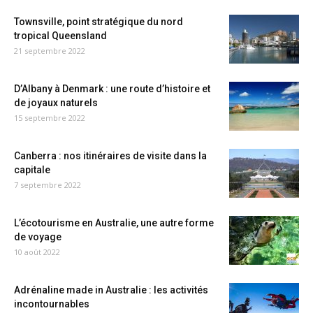
Townsville, point stratégique du nord
tropical Queensland
21 septembre 2022
D’Albany à Denmark : une route d’histoire et
de joyaux naturels
15 septembre 2022
Canberra : nos itinéraires de visite dans la
capitale
7 septembre 2022
L’écotourisme en Australie, une autre forme
de voyage
10 août 2022
Adrénaline made in Australie : les activités
incontournables