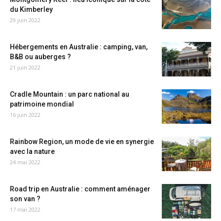
du Kimberley
29 juin 2022
Hébergements en Australie : camping, van,
B&B ou auberges ?
21 juin 2022
Cradle Mountain : un parc national au
patrimoine mondial
16 juin 2022
Rainbow Region, un mode de vie en synergie
avec la nature
24 mai 2022
Road trip en Australie : comment aménager
son van ?
17 mai 2022