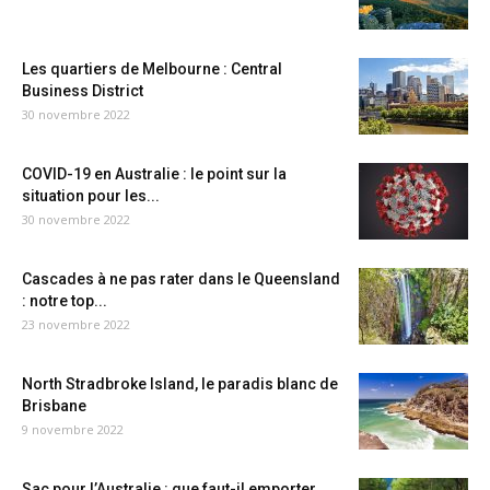
Les quartiers de Melbourne : Central
Business District
30 novembre 2022
COVID-19 en Australie : le point sur la
situation pour les...
30 novembre 2022
Cascades à ne pas rater dans le Queensland
: notre top...
23 novembre 2022
North Stradbroke Island, le paradis blanc de
Brisbane
9 novembre 2022
Sac pour l’Australie : que faut-il emporter