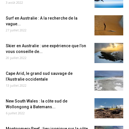
3 août 2022
Surf en Australie : A la recherche de la
vague...
27 juillet 2022
Skier en Australie : une expérience que l’on
vous conseille de...
20 juillet 2022
Cape Arid, le grand sud sauvage de
l’Australie occidentale
13 juillet 2022
New South Wales : la côte sud de
Wollongong à Batemans...
6 juillet 2022
Montgomery Reef : lieu iconique sur la côte