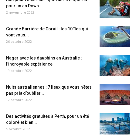
pour un an Down...
2 novembre 2022
Grande Barrière de Corail : les 10 îles qui
vont vous...
26 octobre 2022
Nager avec les dauphins en Australie :
l’incroyable expérience
19 octobre 2022
Nuits australiennes : 7 lieux que vous n’êtes
pas prêt d’oublier...
12 octobre 2022
Des activités gratuites à Perth, pour un été
coloré et bien...
5 octobre 2022