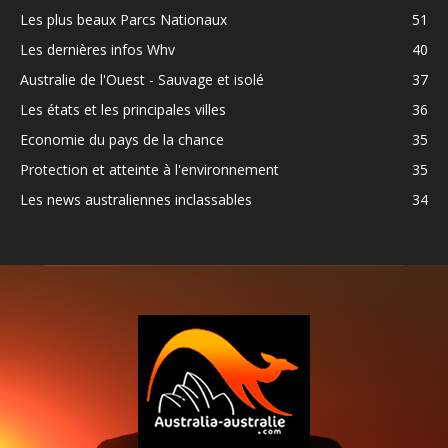
Les plus beaux Parcs Nationaux
51
Les dernières infos Whv
40
Australie de l'Ouest - Sauvage et isolé
37
Les états et les principales villes
36
Economie du pays de la chance
35
Protection et atteinte à l'environnement
35
Les news australiennes inclassables
34