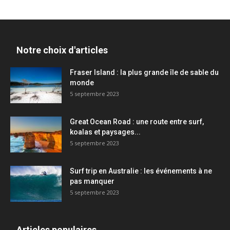
Notre choix d'articles
Fraser Island : la plus grande île de sable du
monde
5 septembre 2023
Great Ocean Road : une route entre surf,
koalas et paysages...
5 septembre 2023
Surf trip en Australie : les événements à ne
pas manquer
5 septembre 2023
Articles populaires