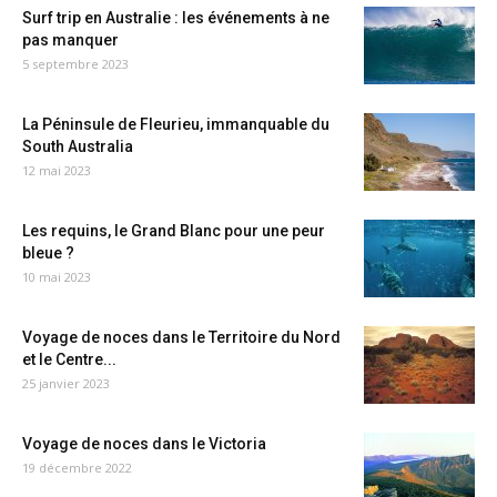
Surf trip en Australie : les événements à ne
pas manquer
5 septembre 2023
La Péninsule de Fleurieu, immanquable du
South Australia
12 mai 2023
Les requins, le Grand Blanc pour une peur
bleue ?
10 mai 2023
Voyage de noces dans le Territoire du Nord
et le Centre...
25 janvier 2023
Voyage de noces dans le Victoria
19 décembre 2022