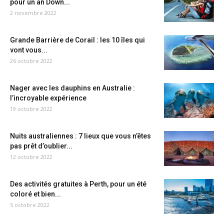
pour un an Down...
2 novembre 2022
Grande Barrière de Corail : les 10 îles qui
vont vous...
26 octobre 2022
Nager avec les dauphins en Australie :
l’incroyable expérience
19 octobre 2022
Nuits australiennes : 7 lieux que vous n’êtes
pas prêt d’oublier...
12 octobre 2022
Des activités gratuites à Perth, pour un été
coloré et bien...
5 octobre 2022