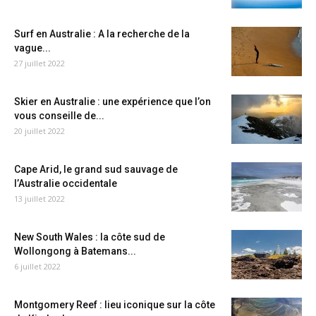
Surf en Australie : A la recherche de la
vague...
27 juillet 2022
Skier en Australie : une expérience que l’on
vous conseille de...
20 juillet 2022
Cape Arid, le grand sud sauvage de
l’Australie occidentale
13 juillet 2022
New South Wales : la côte sud de
Wollongong à Batemans...
6 juillet 2022
Montgomery Reef : lieu iconique sur la côte