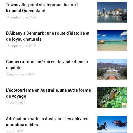
Townsville, point stratégique du nord
tropical Queensland
21 septembre 2022
D’Albany à Denmark : une route d’histoire et
de joyaux naturels
15 septembre 2022
Canberra : nos itinéraires de visite dans la
capitale
7 septembre 2022
L’écotourisme en Australie, une autre forme
de voyage
10 août 2022
Adrénaline made in Australie : les activités
incontournables
3 août 2022