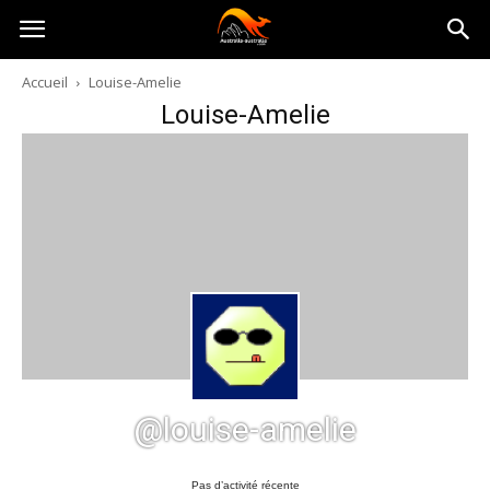
Australia-
Accueil
Louise-Amelie
Louise-Amelie
australie.com
@louise-amelie
Pas d’activité récente