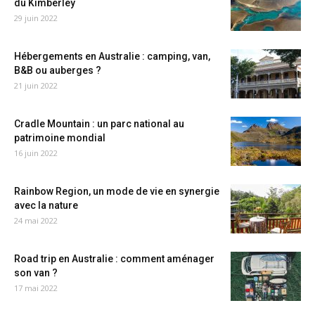
du Kimberley
29 juin 2022
Hébergements en Australie : camping, van,
B&B ou auberges ?
21 juin 2022
Cradle Mountain : un parc national au
patrimoine mondial
16 juin 2022
Rainbow Region, un mode de vie en synergie
avec la nature
24 mai 2022
Road trip en Australie : comment aménager
son van ?
17 mai 2022