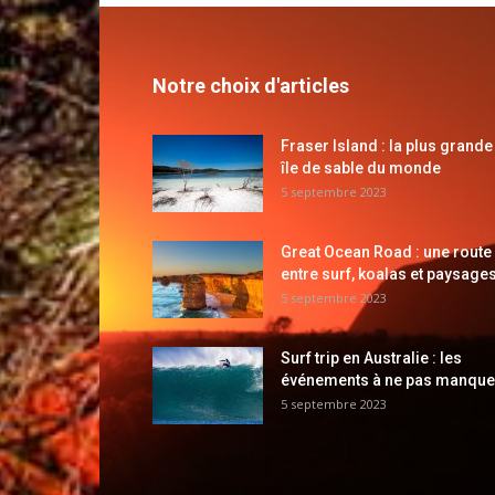
Notre choix d'articles
Fraser Island : la plus grande
île de sable du monde
5 septembre 2023
Great Ocean Road : une route
entre surf, koalas et paysages
5 septembre 2023
Surf trip en Australie : les
événements à ne pas manque
5 septembre 2023