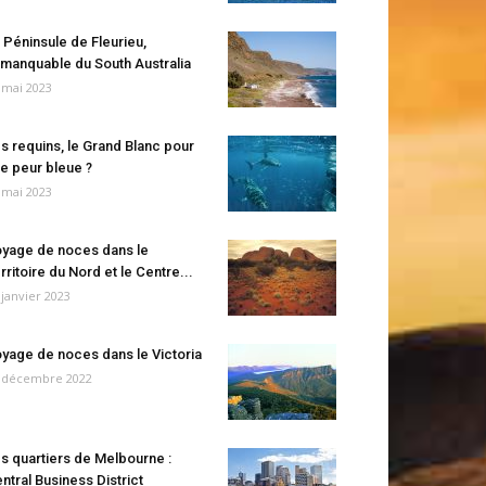
 Péninsule de Fleurieu,
manquable du South Australia
 mai 2023
s requins, le Grand Blanc pour
e peur bleue ?
 mai 2023
yage de noces dans le
rritoire du Nord et le Centre...
 janvier 2023
yage de noces dans le Victoria
 décembre 2022
s quartiers de Melbourne :
ntral Business District