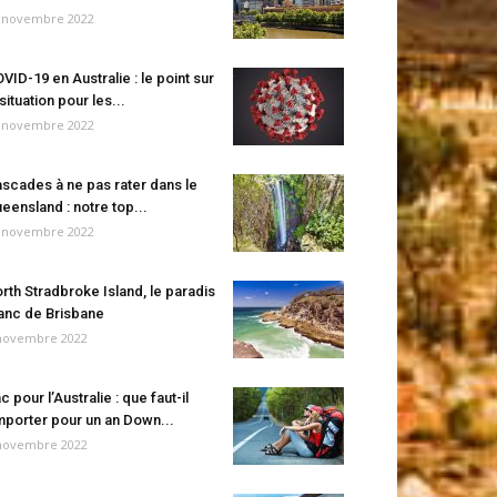
 novembre 2022
VID-19 en Australie : le point sur
 situation pour les...
 novembre 2022
scades à ne pas rater dans le
eensland : notre top...
 novembre 2022
rth Stradbroke Island, le paradis
anc de Brisbane
novembre 2022
c pour l’Australie : que faut-il
porter pour un an Down...
novembre 2022