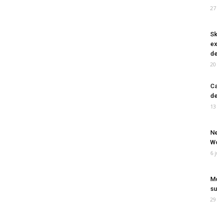
27
Sk
ex
de
20
Ca
de
13
Ne
Wo
6 
Mo
su
29