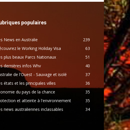
ubriques populaires
s News en Australie
239
couvrez le Working Holiday Visa
63
s plus beaux Parcs Nationaux
51
s dernières infos Whv
40
stralie de l'Ouest - Sauvage et isolé
37
s états et les principales villes
36
conomie du pays de la chance
35
otection et atteinte à l'environnement
35
s news australiennes inclassables
34