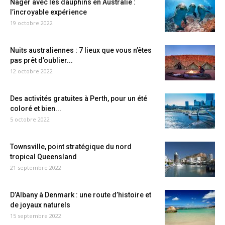
Nager avec les dauphins en Australie :
l’incroyable expérience
19 octobre 2022
Nuits australiennes : 7 lieux que vous n’êtes
pas prêt d’oublier...
12 octobre 2022
Des activités gratuites à Perth, pour un été
coloré et bien...
5 octobre 2022
Townsville, point stratégique du nord
tropical Queensland
21 septembre 2022
D’Albany à Denmark : une route d’histoire et
de joyaux naturels
15 septembre 2022