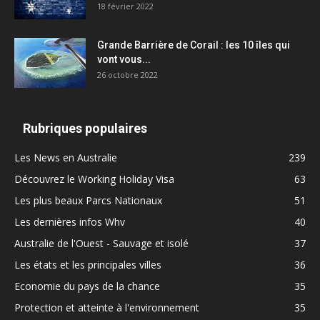
18 février 2022
Grande Barrière de Corail : les 10 îles qui
vont vous...
26 octobre 2022
Rubriques populaires
Les News en Australie
239
Découvrez le Working Holiday Visa
63
Les plus beaux Parcs Nationaux
51
Les dernières infos Whv
40
Australie de l'Ouest - Sauvage et isolé
37
Les états et les principales villes
36
Economie du pays de la chance
35
Protection et atteinte à l'environnement
35