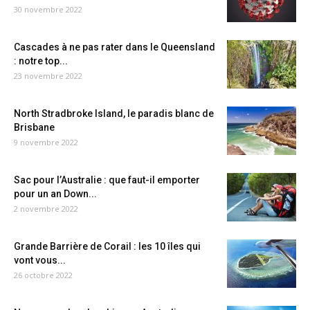
30 novembre 2022
Cascades à ne pas rater dans le Queensland
: notre top...
23 novembre 2022
North Stradbroke Island, le paradis blanc de
Brisbane
9 novembre 2022
Sac pour l’Australie : que faut-il emporter
pour un an Down...
2 novembre 2022
Grande Barrière de Corail : les 10 îles qui
vont vous...
26 octobre 2022