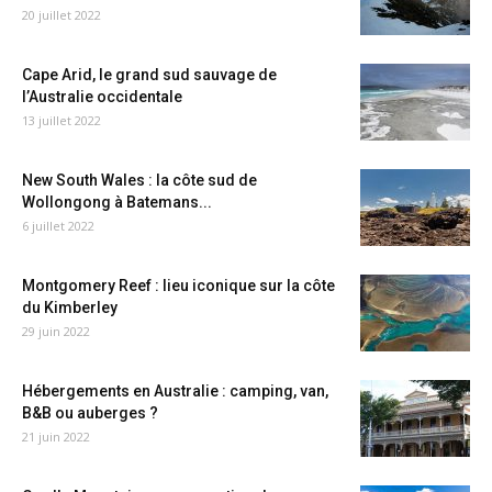
20 juillet 2022
Cape Arid, le grand sud sauvage de
l’Australie occidentale
13 juillet 2022
New South Wales : la côte sud de
Wollongong à Batemans...
6 juillet 2022
Montgomery Reef : lieu iconique sur la côte
du Kimberley
29 juin 2022
Hébergements en Australie : camping, van,
B&B ou auberges ?
21 juin 2022