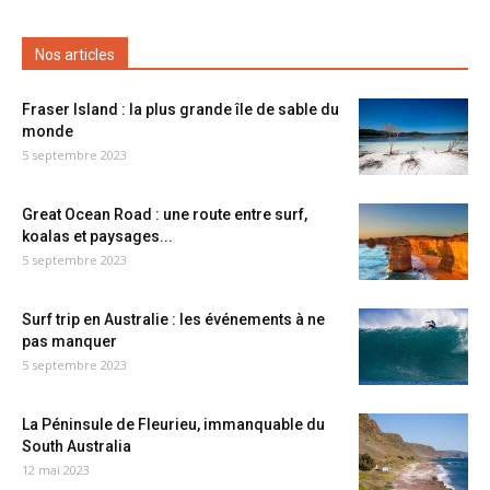
Nos articles
Fraser Island : la plus grande île de sable du
monde
5 septembre 2023
Great Ocean Road : une route entre surf,
koalas et paysages...
5 septembre 2023
Surf trip en Australie : les événements à ne
pas manquer
5 septembre 2023
La Péninsule de Fleurieu, immanquable du
South Australia
12 mai 2023