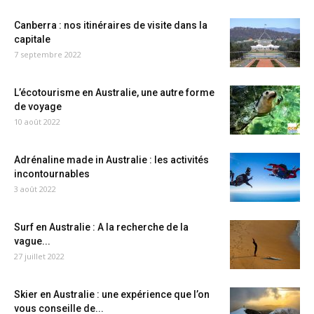
Canberra : nos itinéraires de visite dans la
capitale
7 septembre 2022
L’écotourisme en Australie, une autre forme
de voyage
10 août 2022
Adrénaline made in Australie : les activités
incontournables
3 août 2022
Surf en Australie : A la recherche de la
vague...
27 juillet 2022
Skier en Australie : une expérience que l’on
vous conseille de...