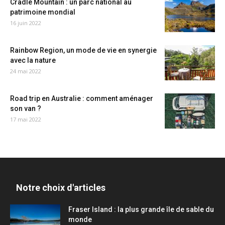
Cradle Mountain : un parc national au
patrimoine mondial
16 juin 2022
Rainbow Region, un mode de vie en synergie
avec la nature
24 mai 2022
Road trip en Australie : comment aménager
son van ?
17 mai 2022
Notre choix d'articles
Fraser Island : la plus grande île de sable du
monde