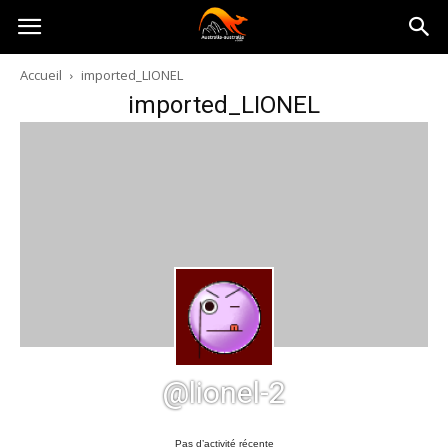
Australia-
Accueil
imported_LIONEL
imported_LIONEL
australie.com
@lionel-2
Pas d’activité récente