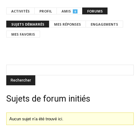
ACTIVITÉS
PROFIL
AMIS
FORUMS
0
SUJETS DÉMARRÉS
MES RÉPONSES
ENGAGEMENTS
MES FAVORIS
Sujets de forum initiés
Aucun sujet n’a été trouvé ici.