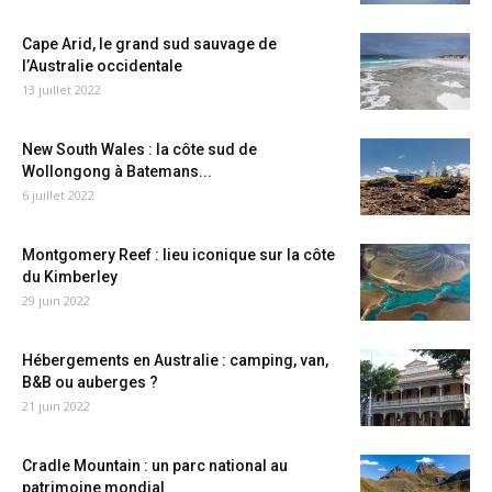
Cape Arid, le grand sud sauvage de
l’Australie occidentale
13 juillet 2022
New South Wales : la côte sud de
Wollongong à Batemans...
6 juillet 2022
Montgomery Reef : lieu iconique sur la côte
du Kimberley
29 juin 2022
Hébergements en Australie : camping, van,
B&B ou auberges ?
21 juin 2022
Cradle Mountain : un parc national au
patrimoine mondial