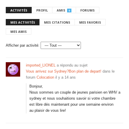
ACTIVITÉS
PROFIL
AMIS
FORUMS
0
MES ACTIVITÉS
MES CITATIONS
MES FAVORIS
MES AMIS
Afficher par activité:
imported_LIONEL
a répondu au sujet
Vous arrivez sur Sydney?Bon plan de depart!
dans le
forum
Colocation
il y a 14 ans
Bonjour,
Nous sommes un couple de jeunes parisien en WHV a
sydney et nous souhaitions savoir si votre chambre
est libre dés maintenant pour une semaine environ
au plaisir de vous lire!