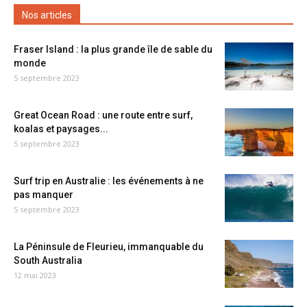
Nos articles
Fraser Island : la plus grande île de sable du
monde
5 septembre 2023
Great Ocean Road : une route entre surf,
koalas et paysages...
5 septembre 2023
Surf trip en Australie : les événements à ne
pas manquer
5 septembre 2023
La Péninsule de Fleurieu, immanquable du
South Australia
12 mai 2023