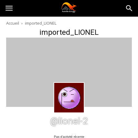
Australia-
Accueil
imported_LIONEL
imported_LIONEL
australie.com
@lionel-2
Pas d’activité récente