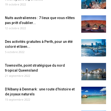
19 octobre 2022
Nuits australiennes : 7 lieux que vous n’êtes
pas prêt d’oublier...
12 octobre 2022
Des activités gratuites à Perth, pour un été
coloré et bien...
5 octobre 2022
Townsville, point stratégique du nord
tropical Queensland
21 septembre 2022
D’Albany à Denmark : une route d’histoire et
de joyaux naturels
15 septembre 2022