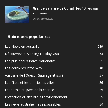
Grande Barrière de Corail : les 10 îles qui
vont vous...
26 octobre 2022
Rubriques populaires
Les News en Australie
239
Découvrez le Working Holiday Visa
63
Les plus beaux Parcs Nationaux
51
Les dernières infos Whv
40
Australie de l'Ouest - Sauvage et isolé
37
Les états et les principales villes
36
Economie du pays de la chance
35
Protection et atteinte à l'environnement
35
Les news australiennes inclassables
34