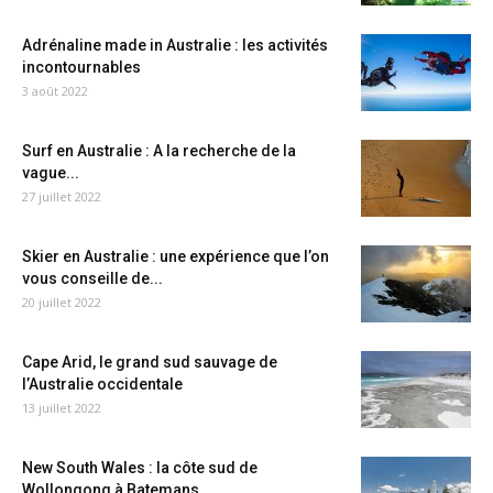
Adrénaline made in Australie : les activités
incontournables
3 août 2022
Surf en Australie : A la recherche de la
vague...
27 juillet 2022
Skier en Australie : une expérience que l’on
vous conseille de...
20 juillet 2022
Cape Arid, le grand sud sauvage de
l’Australie occidentale
13 juillet 2022
New South Wales : la côte sud de
Wollongong à Batemans...