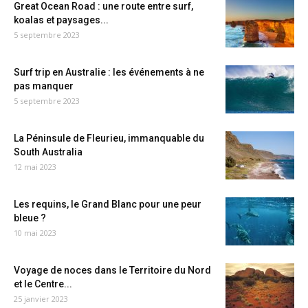
Great Ocean Road : une route entre surf,
koalas et paysages...
5 septembre 2023
Surf trip en Australie : les événements à ne
pas manquer
5 septembre 2023
La Péninsule de Fleurieu, immanquable du
South Australia
12 mai 2023
Les requins, le Grand Blanc pour une peur
bleue ?
10 mai 2023
Voyage de noces dans le Territoire du Nord
et le Centre...
25 janvier 2023