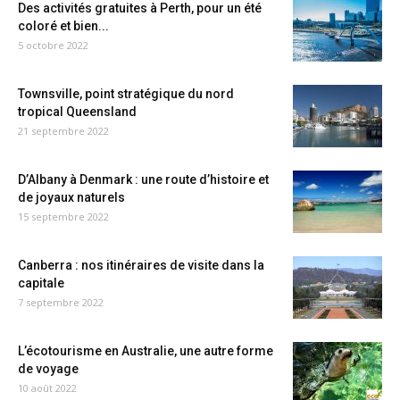
Des activités gratuites à Perth, pour un été
coloré et bien...
5 octobre 2022
Townsville, point stratégique du nord
tropical Queensland
21 septembre 2022
D’Albany à Denmark : une route d’histoire et
de joyaux naturels
15 septembre 2022
Canberra : nos itinéraires de visite dans la
capitale
7 septembre 2022
L’écotourisme en Australie, une autre forme
de voyage
10 août 2022