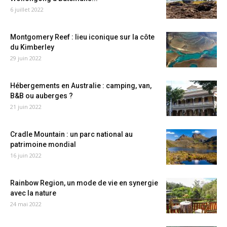
6 juillet 2022
Montgomery Reef : lieu iconique sur la côte
du Kimberley
29 juin 2022
Hébergements en Australie : camping, van,
B&B ou auberges ?
21 juin 2022
Cradle Mountain : un parc national au
patrimoine mondial
16 juin 2022
Rainbow Region, un mode de vie en synergie
avec la nature
24 mai 2022