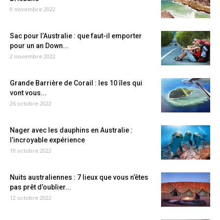
9 novembre 2022
Sac pour l’Australie : que faut-il emporter
pour un an Down...
2 novembre 2022
Grande Barrière de Corail : les 10 îles qui
vont vous...
26 octobre 2022
Nager avec les dauphins en Australie :
l’incroyable expérience
19 octobre 2022
Nuits australiennes : 7 lieux que vous n’êtes
pas prêt d’oublier...
12 octobre 2022