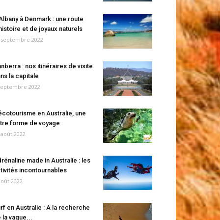
Albany à Denmark : une route
histoire et de joyaux naturels
 septembre 2022
nberra : nos itinéraires de visite
ns la capitale
septembre 2022
écotourisme en Australie, une
tre forme de voyage
 août 2022
rénaline made in Australie : les
tivités incontournables
août 2022
rf en Australie : A la recherche
 la vague...