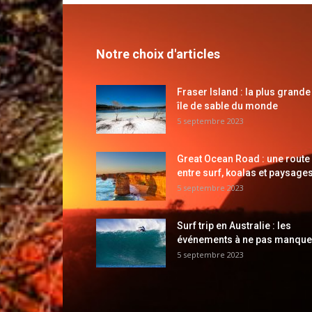
Notre choix d'articles
Fraser Island : la plus grande
île de sable du monde
5 septembre 2023
Great Ocean Road : une route
entre surf, koalas et paysages
5 septembre 2023
Surf trip en Australie : les
événements à ne pas manque
5 septembre 2023