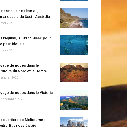
 Péninsule de Fleurieu,
manquable du South Australia
 mai 2023
s requins, le Grand Blanc pour
e peur bleue ?
 mai 2023
yage de noces dans le
rritoire du Nord et le Centre...
 janvier 2023
yage de noces dans le Victoria
 décembre 2022
s quartiers de Melbourne :
ntral Business District