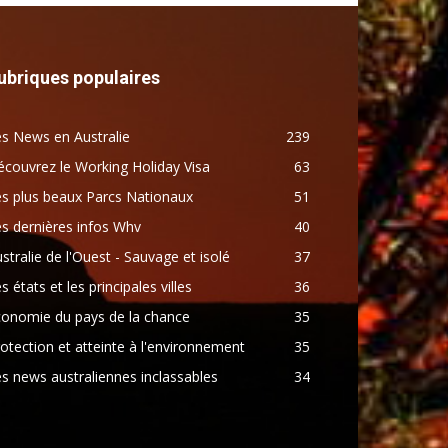
ubriques populaires
s News en Australie
239
couvrez le Working Holiday Visa
63
s plus beaux Parcs Nationaux
51
s dernières infos Whv
40
stralie de l'Ouest - Sauvage et isolé
37
s états et les principales villes
36
conomie du pays de la chance
35
otection et atteinte à l'environnement
35
s news australiennes inclassables
34