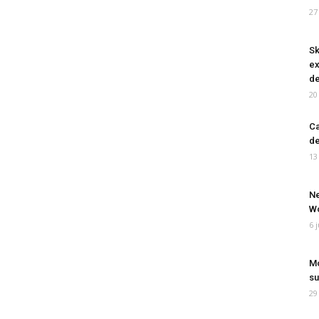
27
Sk
ex
de
20
Ca
de
13
Ne
Wo
6 
Mo
su
29