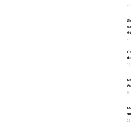
27
Sk
ex
de
20
Ca
de
13
Ne
Wo
6 
Mo
su
29