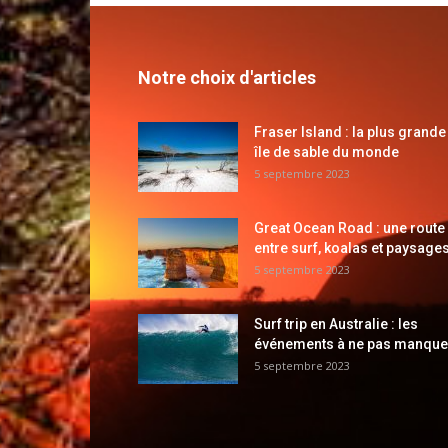
Notre choix d'articles
Fraser Island : la plus grande
île de sable du monde
5 septembre 2023
Great Ocean Road : une route
entre surf, koalas et paysages
5 septembre 2023
Surf trip en Australie : les
événements à ne pas manque
5 septembre 2023