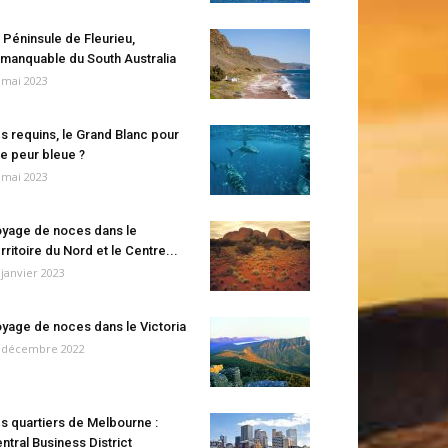
 Péninsule de Fleurieu,
manquable du South Australia
 mai 2023
s requins, le Grand Blanc pour
e peur bleue ?
 mai 2023
yage de noces dans le
rritoire du Nord et le Centre...
 janvier 2023
yage de noces dans le Victoria
 décembre 2022
s quartiers de Melbourne :
ntral Business District