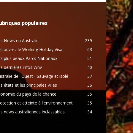
ubriques populaires
s News en Australie
239
couvrez le Working Holiday Visa
63
s plus beaux Parcs Nationaux
51
s dernières infos Whv
40
stralie de l'Ouest - Sauvage et isolé
37
s états et les principales villes
36
conomie du pays de la chance
35
otection et atteinte à l'environnement
35
s news australiennes inclassables
34