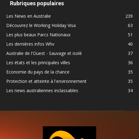
Rubriques populaires
Les News en Australie
239
Découvrez le Working Holiday Visa
63
Les plus beaux Parcs Nationaux
51
Les dernières infos Whv
40
Australie de l'Ouest - Sauvage et isolé
37
Les états et les principales villes
36
Economie du pays de la chance
35
Protection et atteinte à l'environnement
35
Les news australiennes inclassables
34