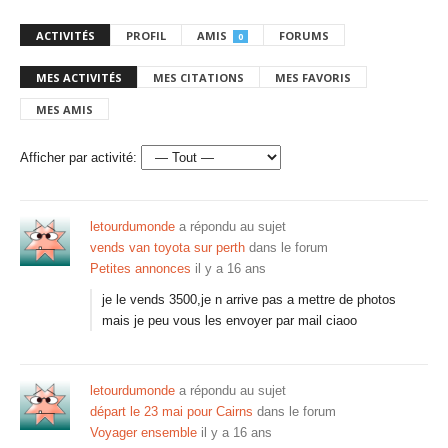
ACTIVITÉS
PROFIL
AMIS
FORUMS
0
MES ACTIVITÉS
MES CITATIONS
MES FAVORIS
MES AMIS
Afficher par activité:
letourdumonde
a répondu au sujet
vends van toyota sur perth
dans le forum
Petites annonces
il y a 16 ans
je le vends 3500,je n arrive pas a mettre de photos
mais je peu vous les envoyer par mail ciaoo
letourdumonde
a répondu au sujet
départ le 23 mai pour Cairns
dans le forum
Voyager ensemble
il y a 16 ans