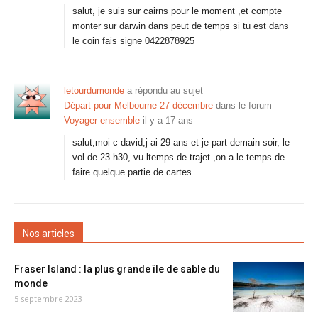
salut, je suis sur cairns pour le moment ,et compte
monter sur darwin dans peut de temps si tu est dans
le coin fais signe 0422878925
letourdumonde
a répondu au sujet
Départ pour Melbourne 27 décembre
dans le forum
Voyager ensemble
il y a 17 ans
salut,moi c david,j ai 29 ans et je part demain soir, le
vol de 23 h30, vu ltemps de trajet ,on a le temps de
faire quelque partie de cartes
Nos articles
Fraser Island : la plus grande île de sable du
monde
5 septembre 2023