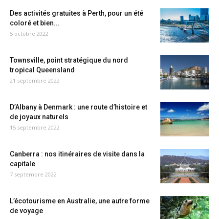
Des activités gratuites à Perth, pour un été
coloré et bien...
5 octobre 2022
Townsville, point stratégique du nord
tropical Queensland
21 septembre 2022
D’Albany à Denmark : une route d’histoire et
de joyaux naturels
15 septembre 2022
Canberra : nos itinéraires de visite dans la
capitale
7 septembre 2022
L’écotourisme en Australie, une autre forme
de voyage