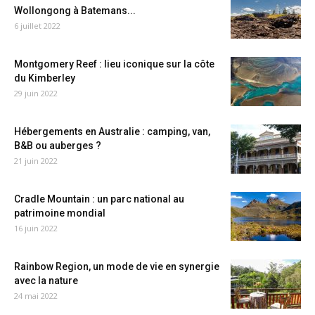
Wollongong à Batemans...
6 juillet 2022
Montgomery Reef : lieu iconique sur la côte
du Kimberley
29 juin 2022
Hébergements en Australie : camping, van,
B&B ou auberges ?
21 juin 2022
Cradle Mountain : un parc national au
patrimoine mondial
16 juin 2022
Rainbow Region, un mode de vie en synergie
avec la nature
24 mai 2022