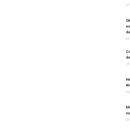
27
Sk
ex
de
20
Ca
de
13
Ne
Wo
6 
Mo
su
29