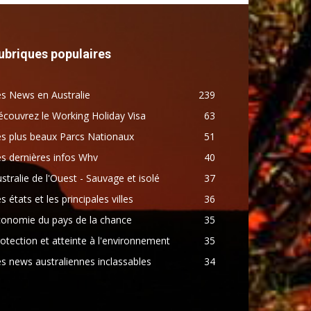
ubriques populaires
s News en Australie
239
couvrez le Working Holiday Visa
63
s plus beaux Parcs Nationaux
51
s dernières infos Whv
40
stralie de l'Ouest - Sauvage et isolé
37
s états et les principales villes
36
conomie du pays de la chance
35
otection et atteinte à l'environnement
35
s news australiennes inclassables
34