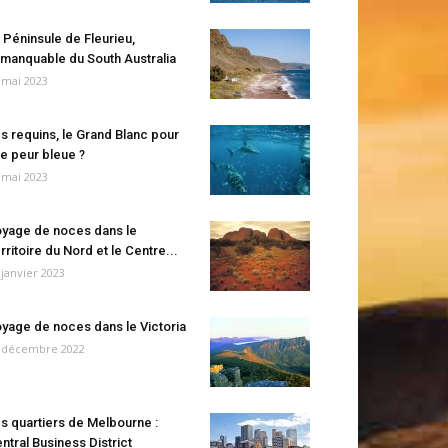
 Péninsule de Fleurieu,
manquable du South Australia
 mai 2023
s requins, le Grand Blanc pour
e peur bleue ?
 mai 2023
yage de noces dans le
rritoire du Nord et le Centre...
 janvier 2023
yage de noces dans le Victoria
 décembre 2022
s quartiers de Melbourne :
ntral Business District