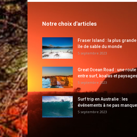
Notre choix d'articles
Fraser Island : la plus grande
île de sable du monde
5 septembre 2023
Great Ocean Road : une route
entre surf, koalas et paysages
5 septembre 2023
Surf trip en Australie : les
événements à ne pas manque
5 septembre 2023