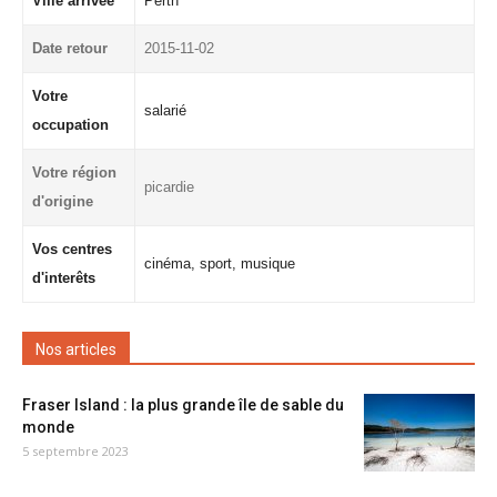
Ville arrivée
Perth
Date retour
2015-11-02
Votre
salarié
occupation
Votre région
picardie
d'origine
Vos centres
cinéma, sport, musique
d'interêts
Nos articles
Fraser Island : la plus grande île de sable du
monde
5 septembre 2023