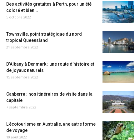
Des activités gratuites à Perth, pour un été
coloré et bien...
5 octobre 2022
Townsville, point stratégique du nord
tropical Queensland
21 septembre 2022
D’Albany à Denmark : une route d’histoire et
de joyaux naturels
15 septembre 2022
Canberra : nos itinéraires de visite dans la
capitale
7 septembre 2022
L’écotourisme en Australie, une autre forme
de voyage
10 août 2022