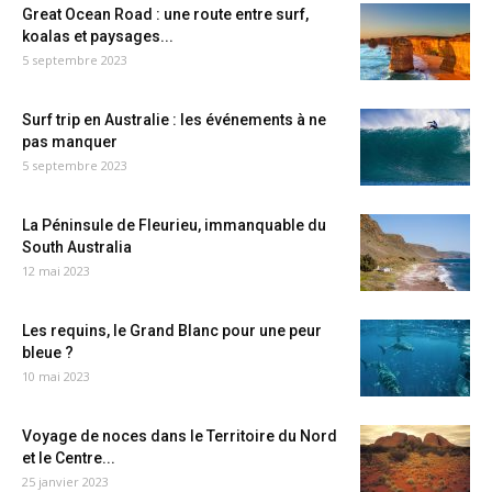
Great Ocean Road : une route entre surf,
koalas et paysages...
5 septembre 2023
Surf trip en Australie : les événements à ne
pas manquer
5 septembre 2023
La Péninsule de Fleurieu, immanquable du
South Australia
12 mai 2023
Les requins, le Grand Blanc pour une peur
bleue ?
10 mai 2023
Voyage de noces dans le Territoire du Nord
et le Centre...
25 janvier 2023