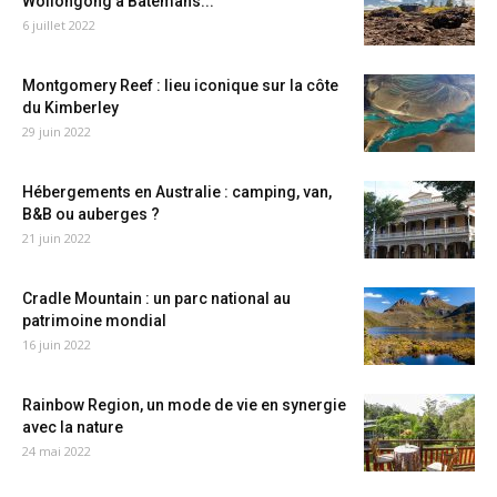
Wollongong à Batemans...
6 juillet 2022
Montgomery Reef : lieu iconique sur la côte
du Kimberley
29 juin 2022
Hébergements en Australie : camping, van,
B&B ou auberges ?
21 juin 2022
Cradle Mountain : un parc national au
patrimoine mondial
16 juin 2022
Rainbow Region, un mode de vie en synergie
avec la nature
24 mai 2022