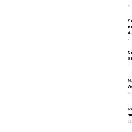
27
Sk
ex
de
20
Ca
de
13
Ne
Wo
6 
Mo
su
29