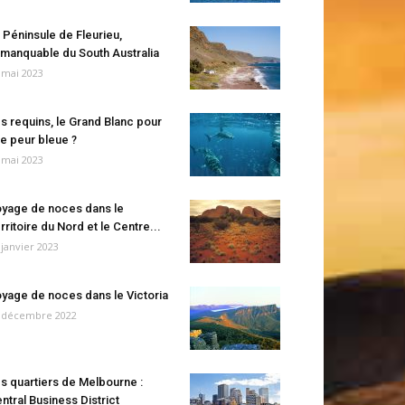
 Péninsule de Fleurieu,
manquable du South Australia
 mai 2023
s requins, le Grand Blanc pour
e peur bleue ?
 mai 2023
yage de noces dans le
rritoire du Nord et le Centre...
 janvier 2023
yage de noces dans le Victoria
 décembre 2022
s quartiers de Melbourne :
ntral Business District