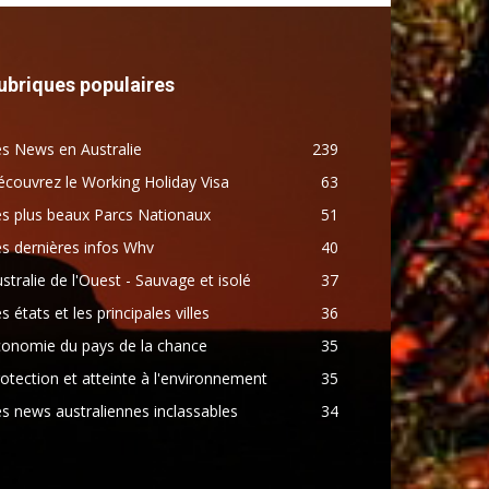
ubriques populaires
s News en Australie
239
couvrez le Working Holiday Visa
63
s plus beaux Parcs Nationaux
51
s dernières infos Whv
40
stralie de l'Ouest - Sauvage et isolé
37
s états et les principales villes
36
conomie du pays de la chance
35
otection et atteinte à l'environnement
35
s news australiennes inclassables
34