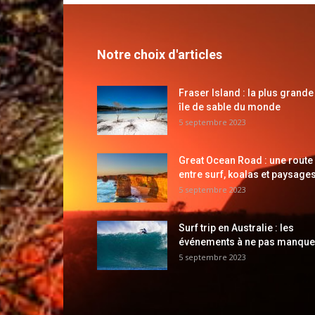
Notre choix d'articles
Fraser Island : la plus grande
île de sable du monde
5 septembre 2023
Great Ocean Road : une route
entre surf, koalas et paysages
5 septembre 2023
Surf trip en Australie : les
événements à ne pas manque
5 septembre 2023