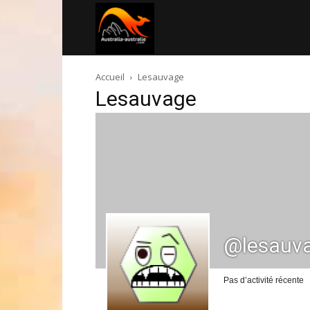
Australia-
Accueil
Lesauvage
australie.com
Lesauvage
@lesauv
Pas d’activité récente