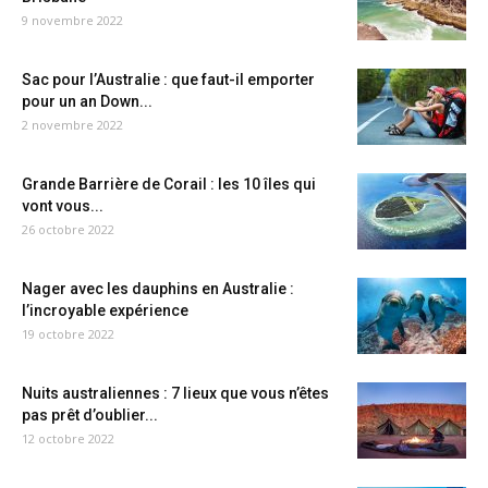
9 novembre 2022
Sac pour l’Australie : que faut-il emporter
pour un an Down...
2 novembre 2022
Grande Barrière de Corail : les 10 îles qui
vont vous...
26 octobre 2022
Nager avec les dauphins en Australie :
l’incroyable expérience
19 octobre 2022
Nuits australiennes : 7 lieux que vous n’êtes
pas prêt d’oublier...
12 octobre 2022