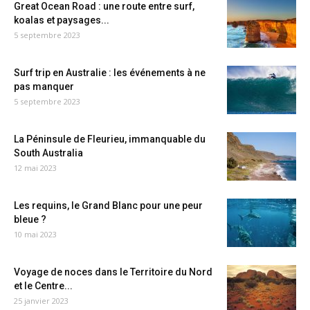
Great Ocean Road : une route entre surf,
koalas et paysages...
5 septembre 2023
Surf trip en Australie : les événements à ne
pas manquer
5 septembre 2023
La Péninsule de Fleurieu, immanquable du
South Australia
12 mai 2023
Les requins, le Grand Blanc pour une peur
bleue ?
10 mai 2023
Voyage de noces dans le Territoire du Nord
et le Centre...
25 janvier 2023