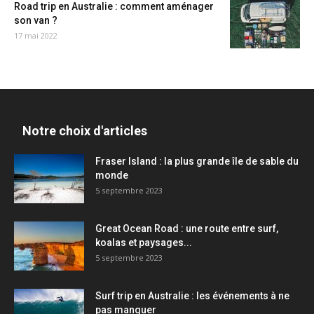
Road trip en Australie : comment aménager
son van ?
17 mai 2022
Notre choix d'articles
Fraser Island : la plus grande île de sable du
monde
5 septembre 2023
Great Ocean Road : une route entre surf,
koalas et paysages...
5 septembre 2023
Surf trip en Australie : les événements à ne
pas manquer