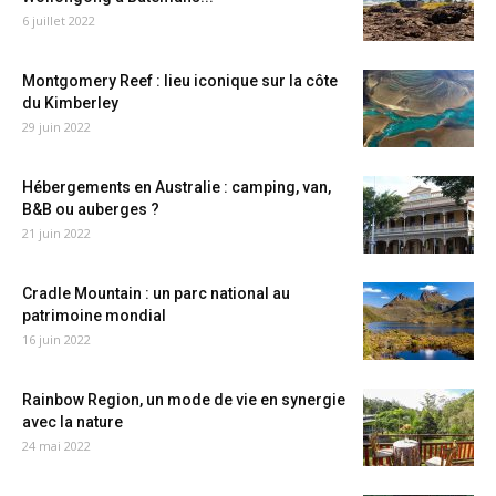
6 juillet 2022
Montgomery Reef : lieu iconique sur la côte
du Kimberley
29 juin 2022
Hébergements en Australie : camping, van,
B&B ou auberges ?
21 juin 2022
Cradle Mountain : un parc national au
patrimoine mondial
16 juin 2022
Rainbow Region, un mode de vie en synergie
avec la nature
24 mai 2022