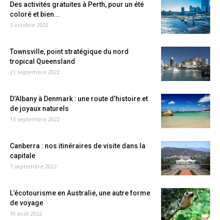
Des activités gratuites à Perth, pour un été
coloré et bien...
5 octobre 2022
Townsville, point stratégique du nord
tropical Queensland
21 septembre 2022
D’Albany à Denmark : une route d’histoire et
de joyaux naturels
15 septembre 2022
Canberra : nos itinéraires de visite dans la
capitale
7 septembre 2022
L’écotourisme en Australie, une autre forme
de voyage
10 août 2022