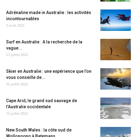
Adrénaline made in Australie : les activités
incontournables
3 août 2022
Surf en Australie : A la recherche de la
vague...
27 juillet 2022
Skier en Australie : une expérience que l’on
vous conseille de...
20 juillet 2022
Cape Arid, le grand sud sauvage de
l’Australie occidentale
13 juillet 2022
New South Wales : la côte sud de
Wollongong à Batemans...