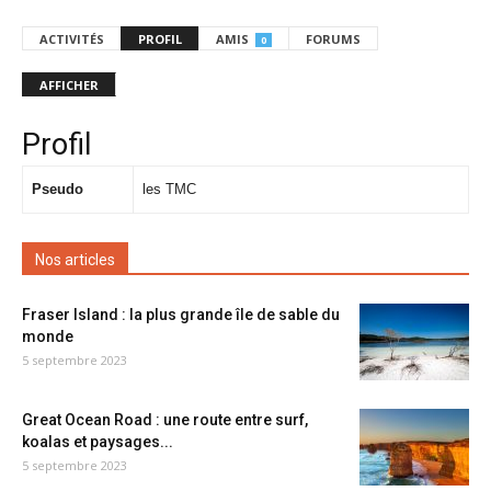
ACTIVITÉS
PROFIL
AMIS
FORUMS
0
AFFICHER
Profil
Pseudo
les TMC
Nos articles
Fraser Island : la plus grande île de sable du
monde
5 septembre 2023
Great Ocean Road : une route entre surf,
koalas et paysages...
5 septembre 2023