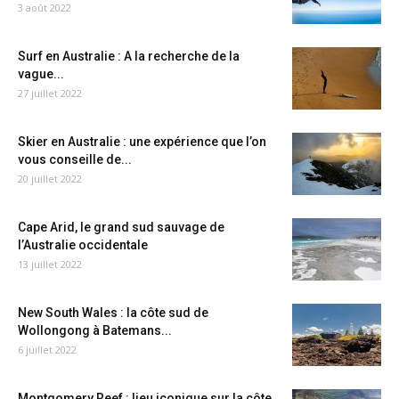
3 août 2022
Surf en Australie : A la recherche de la
vague...
27 juillet 2022
Skier en Australie : une expérience que l’on
vous conseille de...
20 juillet 2022
Cape Arid, le grand sud sauvage de
l’Australie occidentale
13 juillet 2022
New South Wales : la côte sud de
Wollongong à Batemans...
6 juillet 2022
Montgomery Reef : lieu iconique sur la côte