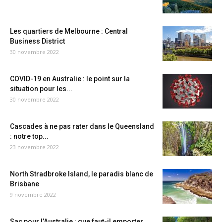
Les quartiers de Melbourne : Central
Business District
30 novembre 2022
COVID-19 en Australie : le point sur la
situation pour les...
30 novembre 2022
Cascades à ne pas rater dans le Queensland
: notre top...
23 novembre 2022
North Stradbroke Island, le paradis blanc de
Brisbane
9 novembre 2022
Sac pour l’Australie : que faut-il emporter