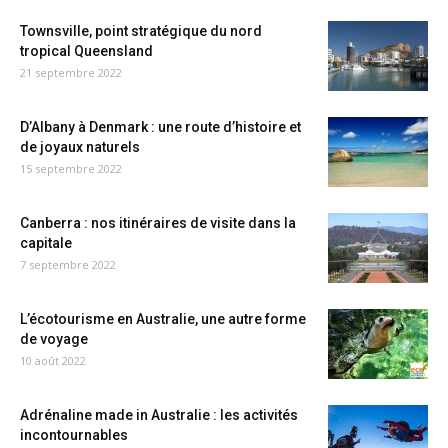
Townsville, point stratégique du nord
tropical Queensland
21 septembre 2022
D’Albany à Denmark : une route d’histoire et
de joyaux naturels
15 septembre 2022
Canberra : nos itinéraires de visite dans la
capitale
7 septembre 2022
L’écotourisme en Australie, une autre forme
de voyage
10 août 2022
Adrénaline made in Australie : les activités
incontournables