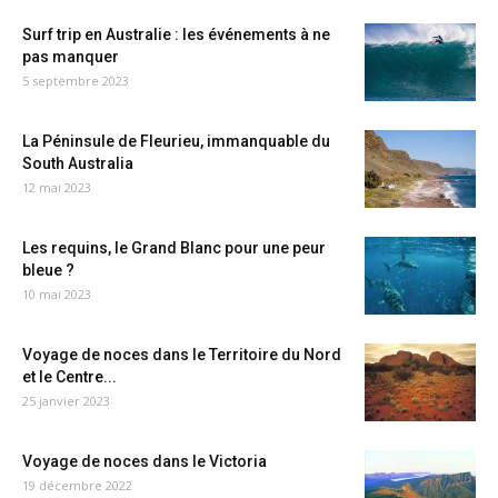
Surf trip en Australie : les événements à ne
pas manquer
5 septembre 2023
La Péninsule de Fleurieu, immanquable du
South Australia
12 mai 2023
Les requins, le Grand Blanc pour une peur
bleue ?
10 mai 2023
Voyage de noces dans le Territoire du Nord
et le Centre...
25 janvier 2023
Voyage de noces dans le Victoria
19 décembre 2022