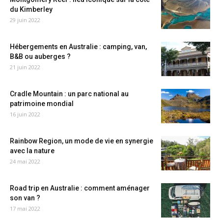
du Kimberley
29 juin 2022
Hébergements en Australie : camping, van,
B&B ou auberges ?
21 juin 2022
Cradle Mountain : un parc national au
patrimoine mondial
16 juin 2022
Rainbow Region, un mode de vie en synergie
avec la nature
24 mai 2022
Road trip en Australie : comment aménager
son van ?
17 mai 2022