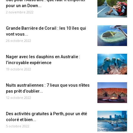
pour un an Down...
2 novembre 2022
Grande Barrière de Corail : les 10 îles qui
vont vous...
26 octobre 2022
Nager avec les dauphins en Australie :
l’incroyable expérience
19 octobre 2022
Nuits australiennes : 7 lieux que vous n’êtes
pas prêt d’oublier...
12 octobre 2022
Des activités gratuites à Perth, pour un été
coloré et bien...
5 octobre 2022