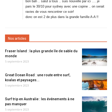
bon bah .. salut à tous .. suis nouvelle par ici …. je
pars le 30/10 pour sydney avec une copine .. on serait
ravies de vous rencontrer ce soir!
donc on est 2 de plus dans la grande famille A-A !!
Nos articles
Fraser Island : la plus grande île de sable du
monde
5 septembre 2023
Great Ocean Road : une route entre surf,
koalas et paysages...
5 septembre 2023
Surf trip en Australie : les événements à ne
pas manquer
5 septembre 2023