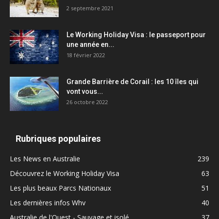
2 septembre 2021
Le Working Holiday Visa : le passeport pour
une année en...
18 février 2022
Grande Barrière de Corail : les 10 îles qui
vont vous...
26 octobre 2022
Rubriques populaires
Les News en Australie
239
Découvrez le Working Holiday Visa
63
Les plus beaux Parcs Nationaux
51
Les dernières infos Whv
40
Australie de l'Ouest - Sauvage et isolé
37