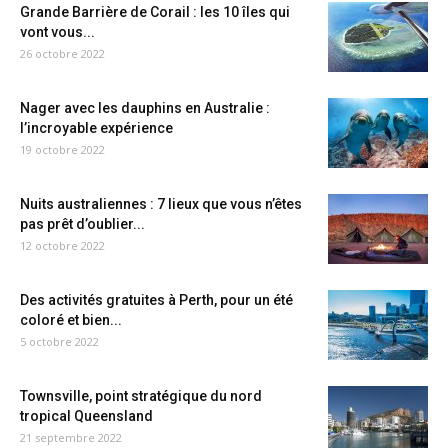
Grande Barrière de Corail : les 10 îles qui
vont vous...
26 octobre 2022
Nager avec les dauphins en Australie :
l’incroyable expérience
19 octobre 2022
Nuits australiennes : 7 lieux que vous n’êtes
pas prêt d’oublier...
12 octobre 2022
Des activités gratuites à Perth, pour un été
coloré et bien...
5 octobre 2022
Townsville, point stratégique du nord
tropical Queensland
21 septembre 2022