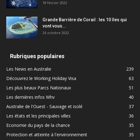
18 février 2022
Grande Barrière de Corail : les 10 îles qui
vont vous...
26 octobre 2022
Rubriques populaires
Les News en Australie
239
Découvrez le Working Holiday Visa
63
Les plus beaux Parcs Nationaux
51
Les dernières infos Whv
40
Australie de l'Ouest - Sauvage et isolé
37
Les états et les principales villes
36
Economie du pays de la chance
35
Protection et atteinte à l'environnement
35