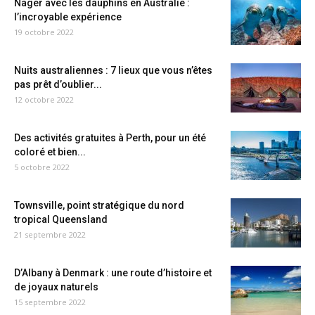
Nager avec les dauphins en Australie :
l’incroyable expérience
19 octobre 2022
Nuits australiennes : 7 lieux que vous n’êtes
pas prêt d’oublier...
12 octobre 2022
Des activités gratuites à Perth, pour un été
coloré et bien...
5 octobre 2022
Townsville, point stratégique du nord
tropical Queensland
21 septembre 2022
D’Albany à Denmark : une route d’histoire et
de joyaux naturels
15 septembre 2022