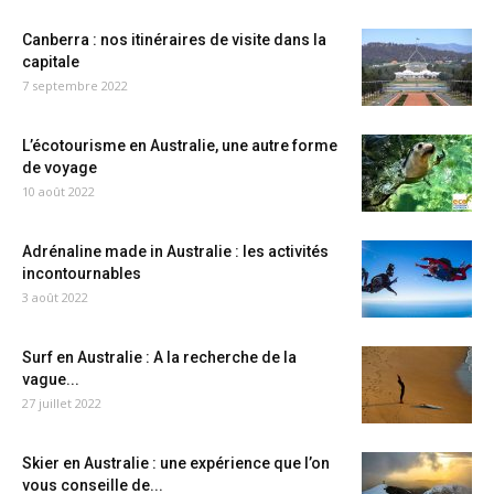
Canberra : nos itinéraires de visite dans la
capitale
7 septembre 2022
L’écotourisme en Australie, une autre forme
de voyage
10 août 2022
Adrénaline made in Australie : les activités
incontournables
3 août 2022
Surf en Australie : A la recherche de la
vague...
27 juillet 2022
Skier en Australie : une expérience que l’on
vous conseille de...