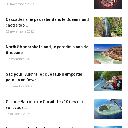
30 novembre 2022
Cascades à ne pas rater dans le Queensland
: notre top...
23 novembre 2022
North Stradbroke Island, le paradis blanc de
Brisbane
9 novembre 2022
Sac pour l’Australie : que faut-il emporter
pour un an Down...
2 novembre 2022
Grande Barrière de Corail : les 10 îles qui
vont vous...
26 octobre 2022