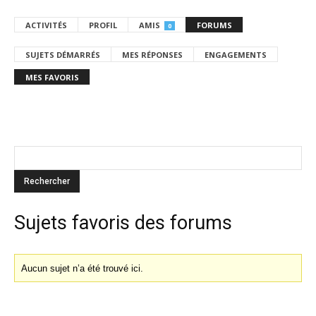
ACTIVITÉS
PROFIL
AMIS
FORUMS
0
SUJETS DÉMARRÉS
MES RÉPONSES
ENGAGEMENTS
MES FAVORIS
Sujets favoris des forums
Aucun sujet n’a été trouvé ici.