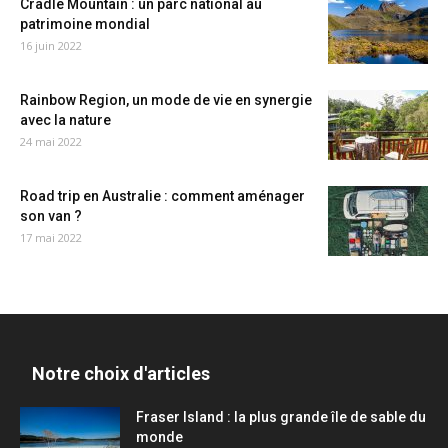
Cradle Mountain : un parc national au
patrimoine mondial
16 juin 2022
Rainbow Region, un mode de vie en synergie
avec la nature
24 mai 2022
Road trip en Australie : comment aménager
son van ?
17 mai 2022
Notre choix d'articles
Fraser Island : la plus grande île de sable du
monde