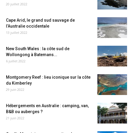
20 juillet 2022
Cape Arid, le grand sud sauvage de
l’Australie occidentale
13 juillet 2022
New South Wales : la côte sud de
Wollongong à Batemans...
6 juillet 2022
Montgomery Reef : lieu iconique sur la côte
du Kimberley
29 juin 2022
Hébergements en Australie : camping, van,
B&B ou auberges ?
21 juin 2022