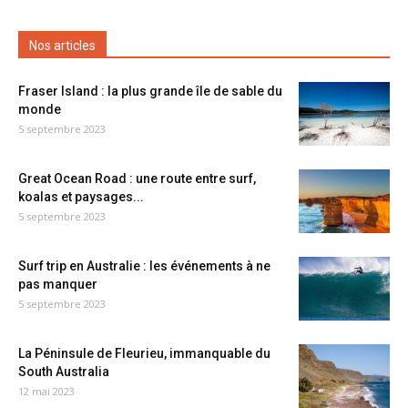
Nos articles
Fraser Island : la plus grande île de sable du
monde
5 septembre 2023
Great Ocean Road : une route entre surf,
koalas et paysages...
5 septembre 2023
Surf trip en Australie : les événements à ne
pas manquer
5 septembre 2023
La Péninsule de Fleurieu, immanquable du
South Australia
12 mai 2023