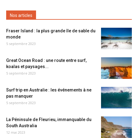
Nos articles
Fraser Island : la plus grande île de sable du
monde
5 septembre 2023
Great Ocean Road : une route entre surf,
koalas et paysages...
5 septembre 2023
Surf trip en Australie : les événements à ne
pas manquer
5 septembre 2023
La Péninsule de Fleurieu, immanquable du
South Australia
12 mai 2023