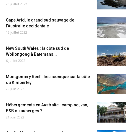
20 juillet 2022
Cape Arid, le grand sud sauvage de
l’Australie occidentale
13 juillet 2022
New South Wales : la côte sud de
Wollongong à Batemans...
6 juillet 2022
Montgomery Reef : lieu iconique sur la côte
du Kimberley
29 juin 2022
Hébergements en Australie : camping, van,
B&B ou auberges ?
21 juin 2022