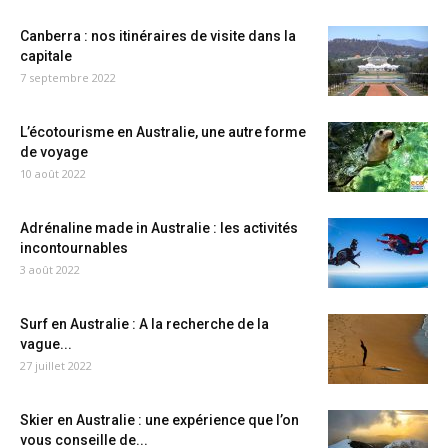
Canberra : nos itinéraires de visite dans la
capitale
7 septembre 2022
L’écotourisme en Australie, une autre forme
de voyage
10 août 2022
Adrénaline made in Australie : les activités
incontournables
3 août 2022
Surf en Australie : A la recherche de la
vague...
27 juillet 2022
Skier en Australie : une expérience que l’on
vous conseille de...