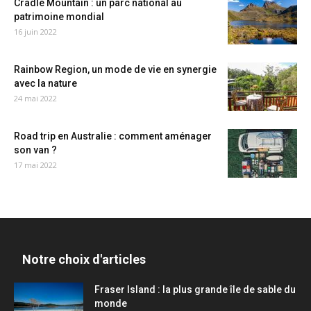
Cradle Mountain : un parc national au
patrimoine mondial
16 juin 2022
Rainbow Region, un mode de vie en synergie
avec la nature
24 mai 2022
Road trip en Australie : comment aménager
son van ?
17 mai 2022
Notre choix d'articles
Fraser Island : la plus grande île de sable du
monde