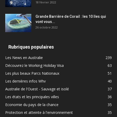
18 février 2022
Grande Barrière de Corail : les 10 îles qui
vont vous...
26 octobre 2022
Rubriques populaires
Les News en Australie
239
Découvrez le Working Holiday Visa
63
Les plus beaux Parcs Nationaux
51
Les dernières infos Whv
40
Australie de l'Ouest - Sauvage et isolé
37
Les états et les principales villes
36
Economie du pays de la chance
35
Protection et atteinte à l'environnement
35