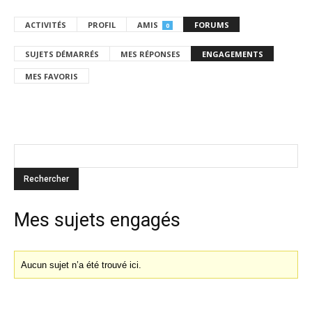
ACTIVITÉS
PROFIL
AMIS
FORUMS
0
SUJETS DÉMARRÉS
MES RÉPONSES
ENGAGEMENTS
MES FAVORIS
Mes sujets engagés
Aucun sujet n’a été trouvé ici.