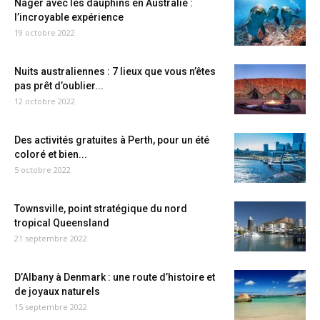
Nager avec les dauphins en Australie :
l’incroyable expérience
19 octobre 2022
Nuits australiennes : 7 lieux que vous n’êtes
pas prêt d’oublier...
12 octobre 2022
Des activités gratuites à Perth, pour un été
coloré et bien...
5 octobre 2022
Townsville, point stratégique du nord
tropical Queensland
21 septembre 2022
D’Albany à Denmark : une route d’histoire et
de joyaux naturels
15 septembre 2022