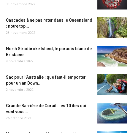
30 novembre 2022
Cascades à ne pas rater dans le Queensland
: notre top...
23 novembre 2022
North Stradbroke Island, le paradis blanc de
Brisbane
9 novembre 2022
Sac pour l’Australie : que faut-il emporter
pour un an Down...
2 novembre 2022
Grande Barrière de Corail : les 10 îles qui
vont vous...
26 octobre 2022