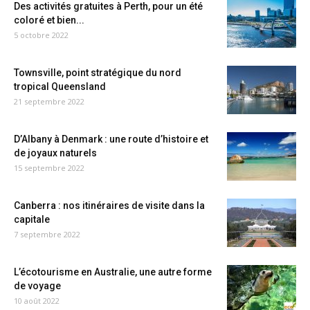
Des activités gratuites à Perth, pour un été
coloré et bien...
5 octobre 2022
Townsville, point stratégique du nord
tropical Queensland
21 septembre 2022
D’Albany à Denmark : une route d’histoire et
de joyaux naturels
15 septembre 2022
Canberra : nos itinéraires de visite dans la
capitale
7 septembre 2022
L’écotourisme en Australie, une autre forme
de voyage
10 août 2022