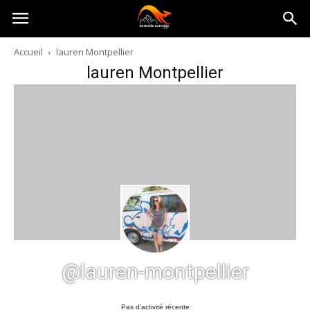
Australia-
Accueil
lauren Montpellier
lauren Montpellier
australie.com
@lauren-montpellier
Pas d’activité récente