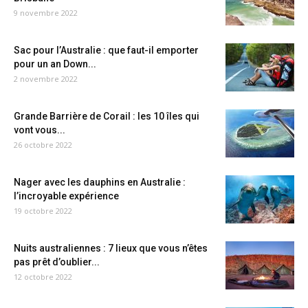
9 novembre 2022
Sac pour l’Australie : que faut-il emporter
pour un an Down...
2 novembre 2022
Grande Barrière de Corail : les 10 îles qui
vont vous...
26 octobre 2022
Nager avec les dauphins en Australie :
l’incroyable expérience
19 octobre 2022
Nuits australiennes : 7 lieux que vous n’êtes
pas prêt d’oublier...
12 octobre 2022