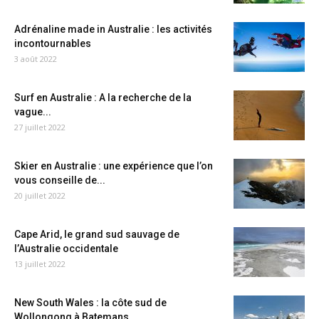
Adrénaline made in Australie : les activités
incontournables
3 août 2022
Surf en Australie : A la recherche de la
vague...
27 juillet 2022
Skier en Australie : une expérience que l’on
vous conseille de...
20 juillet 2022
Cape Arid, le grand sud sauvage de
l’Australie occidentale
13 juillet 2022
New South Wales : la côte sud de
Wollongong à Batemans...