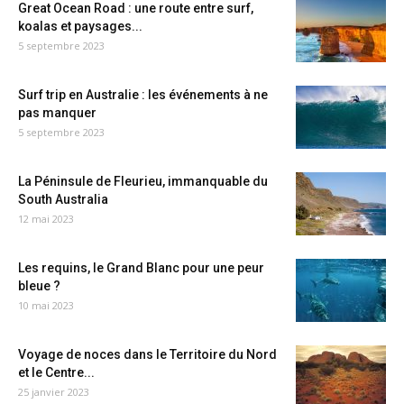
Great Ocean Road : une route entre surf,
koalas et paysages...
5 septembre 2023
Surf trip en Australie : les événements à ne
pas manquer
5 septembre 2023
La Péninsule de Fleurieu, immanquable du
South Australia
12 mai 2023
Les requins, le Grand Blanc pour une peur
bleue ?
10 mai 2023
Voyage de noces dans le Territoire du Nord
et le Centre...
25 janvier 2023