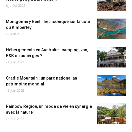
6 juillet 2022
Montgomery Reef : lieu iconique sur la côte
du Kimberley
29 juin 2022
Hébergements en Australie : camping, van,
B&B ou auberges ?
21 juin 2022
Cradle Mountain : un parc national au
patrimoine mondial
16 juin 2022
Rainbow Region, un mode de vie en synergie
avec la nature
24 mai 2022