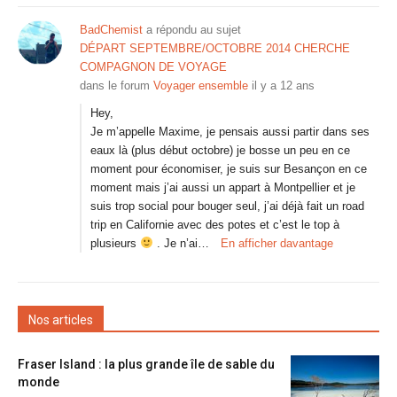
BadChemist
a répondu au sujet
DÉPART SEPTEMBRE/OCTOBRE 2014 CHERCHE
COMPAGNON DE VOYAGE
dans le forum
Voyager ensemble
il y a 12 ans
Hey,
Je m’appelle Maxime, je pensais aussi partir dans ses
eaux là (plus début octobre) je bosse un peu en ce
moment pour économiser, je suis sur Besançon en ce
moment mais j’ai aussi un appart à Montpellier et je
suis trop social pour bouger seul, j’ai déjà fait un road
trip en Californie avec des potes et c’est le top à
plusieurs
. Je n’ai…
En afficher davantage
Nos articles
Fraser Island : la plus grande île de sable du
monde