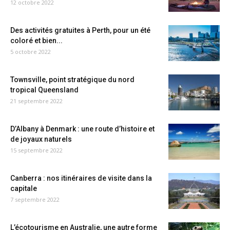
12 octobre 2022
Des activités gratuites à Perth, pour un été
coloré et bien...
5 octobre 2022
Townsville, point stratégique du nord
tropical Queensland
21 septembre 2022
D’Albany à Denmark : une route d’histoire et
de joyaux naturels
15 septembre 2022
Canberra : nos itinéraires de visite dans la
capitale
7 septembre 2022
L’écotourisme en Australie, une autre forme