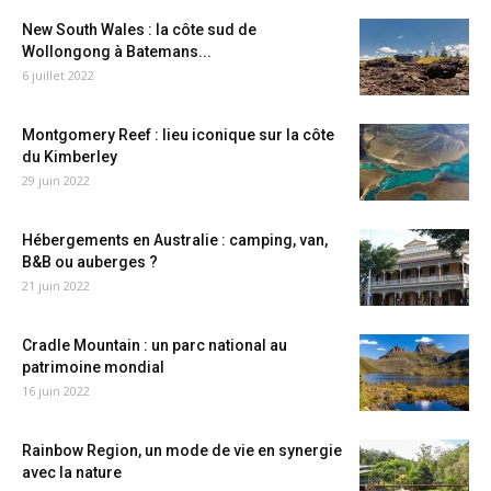
New South Wales : la côte sud de
Wollongong à Batemans...
6 juillet 2022
Montgomery Reef : lieu iconique sur la côte
du Kimberley
29 juin 2022
Hébergements en Australie : camping, van,
B&B ou auberges ?
21 juin 2022
Cradle Mountain : un parc national au
patrimoine mondial
16 juin 2022
Rainbow Region, un mode de vie en synergie
avec la nature