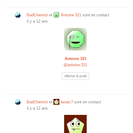
BadChemist
et
Antoine 321
sont en contact
il y a 12 ans
Antoine 321
@antoine-321
Afficher le profil
BadChemist
et
lenaic7
sont en contact
il y a 12 ans