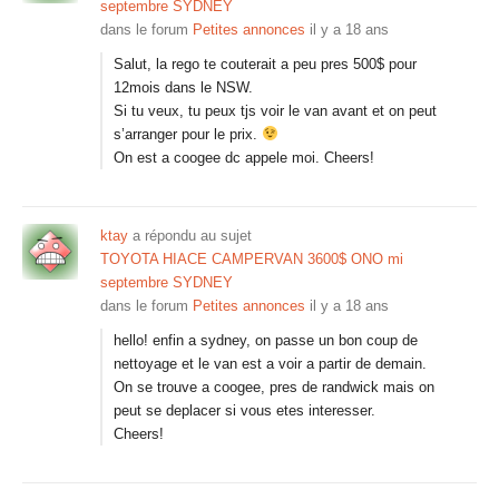
septembre SYDNEY
dans le forum
Petites annonces
il y a 18 ans
Salut, la rego te couterait a peu pres 500$ pour
12mois dans le NSW.
Si tu veux, tu peux tjs voir le van avant et on peut
s’arranger pour le prix.
On est a coogee dc appele moi. Cheers!
ktay
a répondu au sujet
TOYOTA HIACE CAMPERVAN 3600$ ONO mi
septembre SYDNEY
dans le forum
Petites annonces
il y a 18 ans
hello! enfin a sydney, on passe un bon coup de
nettoyage et le van est a voir a partir de demain.
On se trouve a coogee, pres de randwick mais on
peut se deplacer si vous etes interesser.
Cheers!