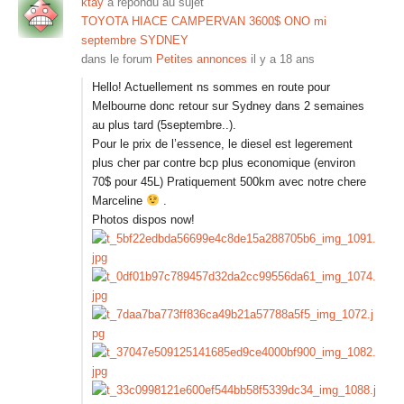
ktay
a répondu au sujet
TOYOTA HIACE CAMPERVAN 3600$ ONO mi
septembre SYDNEY
dans le forum
Petites annonces
il y a 18 ans
Hello! Actuellement ns sommes en route pour
Melbourne donc retour sur Sydney dans 2 semaines
au plus tard (5septembre..).
Pour le prix de l’essence, le diesel est legerement
plus cher par contre bcp plus economique (environ
70$ pour 45L) Pratiquement 500km avec notre chere
Marceline
.
Photos dispos now!