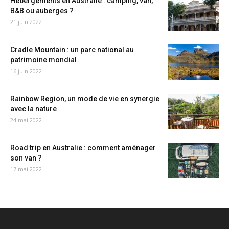
Hébergements en Australie : camping, van,
B&B ou auberges ?
21 juin 2022
Cradle Mountain : un parc national au
patrimoine mondial
16 juin 2022
Rainbow Region, un mode de vie en synergie
avec la nature
24 mai 2022
Road trip en Australie : comment aménager
son van ?
17 mai 2022