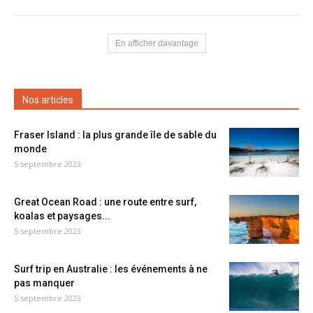
En afficher davantage
Nos articles
Fraser Island : la plus grande île de sable du
monde
5 septembre 2023
Great Ocean Road : une route entre surf,
koalas et paysages...
5 septembre 2023
Surf trip en Australie : les événements à ne
pas manquer
5 septembre 2023