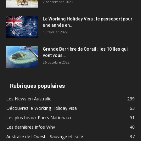
2 septembre 2021
Le Working Holiday Visa : le passeport pour
une année en...
18 février 2022
Grande Barrière de Corail : les 10 îles qui
vont vous...
26 octobre 2022
Rubriques populaires
Les News en Australie
239
Découvrez le Working Holiday Visa
63
Les plus beaux Parcs Nationaux
51
Les dernières infos Whv
40
Australie de l'Ouest - Sauvage et isolé
37