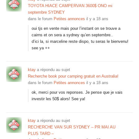
TOYOTA HIACE CAMPERVAN 3600$ ONO mi
septembre SYDNEY
dans le forum
Petites annonces
il y a 18 ans
oui tjs en vente mais pour l’instant on se trouve a
cairns et on sera a sydney qu’en septembre..
d’ici la, si marceline reste dispo, tu seras le bienvenu!
see ya ++
ktay
a répondu au sujet
Recherche book pour camping gratuit en Australia!
dans le forum
Petites annonces
il y a 18 ans
ok, merci pour vos reponses. Je pense que je vais
investir les 50$ alors! See ya!
ktay
a répondu au sujet
RECHERCHE VAN SUR SYDNEY – PR MAI AU
PLUS TARD –