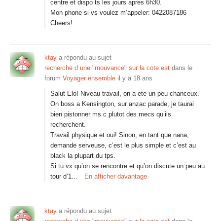
centre et dispo ts les jours apres 6h30.
Mon phone si vs voulez m’appeler: 0422087186
Cheers!
ktay
a répondu au sujet
recherche d une "mouvance" sur la cote est
dans le
forum
Voyager ensemble
il y a 18 ans
Salut Elo! Niveau travail, on a ete un peu chanceux.
On boss a Kensington, sur anzac parade, je taurai
bien pistonner ms c plutot des mecs qu’ils
recherchent.
Travail physique et oui! Sinon, en tant que nana,
demande serveuse, c’est le plus simple et c’est au
black la plupart du tps.
Si tu vx qu’on se rencontre et qu’on discute un peu au
tour d’1…
En afficher davantage
ktay
a répondu au sujet