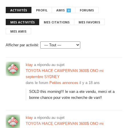
ACTIVITÉS
PROFIL
AMIS
FORUMS
0
MES ACTIVITÉS
MES CITATIONS
MES FAVORIS
MES AMIS
Afficher par activité:
ktay
a répondu au sujet
TOYOTA HIACE CAMPERVAN 3600$ ONO mi
septembre SYDNEY
dans le forum
Petites annonces
il y a 18 ans
SOLD this morning!!! le van a ete vendu, merci et a
bonne chance pour votre recherche de van!!
ktay
a répondu au sujet
TOYOTA HIACE CAMPERVAN 3600$ ONO mi