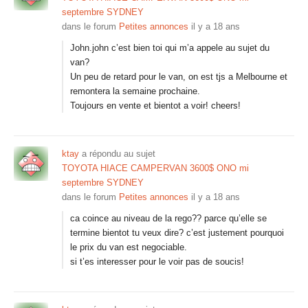
septembre SYDNEY
dans le forum
Petites annonces
il y a 18 ans
John.john c’est bien toi qui m’a appele au sujet du
van?
Un peu de retard pour le van, on est tjs a Melbourne et
remontera la semaine prochaine.
Toujours en vente et bientot a voir! cheers!
ktay
a répondu au sujet
TOYOTA HIACE CAMPERVAN 3600$ ONO mi
septembre SYDNEY
dans le forum
Petites annonces
il y a 18 ans
ca coince au niveau de la rego?? parce qu’elle se
termine bientot tu veux dire? c’est justement pourquoi
le prix du van est negociable.
si t’es interesser pour le voir pas de soucis!