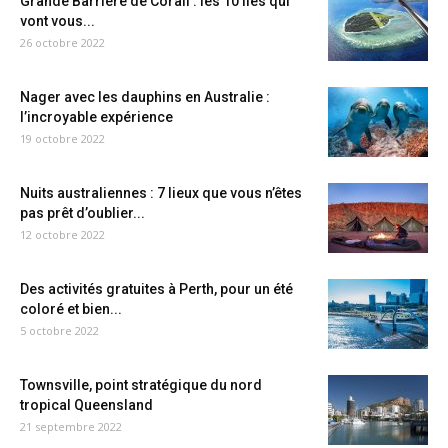
Grande Barrière de Corail : les 10 îles qui
vont vous...
26 octobre 2022
Nager avec les dauphins en Australie :
l’incroyable expérience
19 octobre 2022
Nuits australiennes : 7 lieux que vous n’êtes
pas prêt d’oublier...
12 octobre 2022
Des activités gratuites à Perth, pour un été
coloré et bien...
5 octobre 2022
Townsville, point stratégique du nord
tropical Queensland
21 septembre 2022