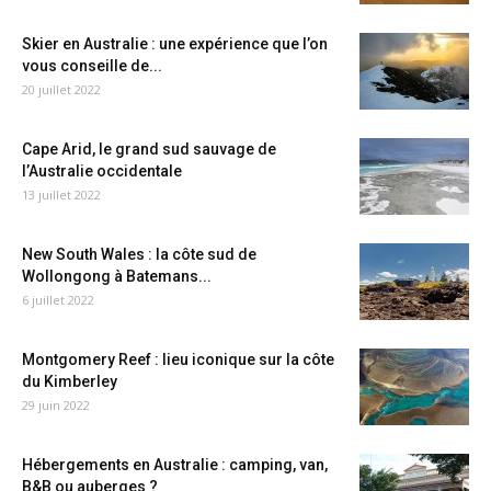
Skier en Australie : une expérience que l’on
vous conseille de...
20 juillet 2022
Cape Arid, le grand sud sauvage de
l’Australie occidentale
13 juillet 2022
New South Wales : la côte sud de
Wollongong à Batemans...
6 juillet 2022
Montgomery Reef : lieu iconique sur la côte
du Kimberley
29 juin 2022
Hébergements en Australie : camping, van,
B&B ou auberges ?