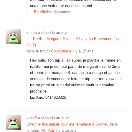
auras une voiture pr conduire les enf…
En afficher davantage
kriss5
a répondu au sujet
Lift Perth – Margaret River – Albany ou Espérance (ou
les 2)
dans le forum
Covoiturage
il y a 15 ans
Hey salu. Ton trip a l’air super, je planifie le meme en
réaliter mai je compte partir de margaret river le 2mai
et rentré sur marga le 8, car jabite a marga et jai une
semaine de vacance pr faire ce trip. Let me know si c
tro tar pr toi ou si tu doi vraimen partir la semaine
prochaine.
biz Kris: 0414928325
kriss5
a répondu au sujet
Cherche fille aupair pour me remplace a Sydney
dans
le forum
Au Pair
il y a 16 ans