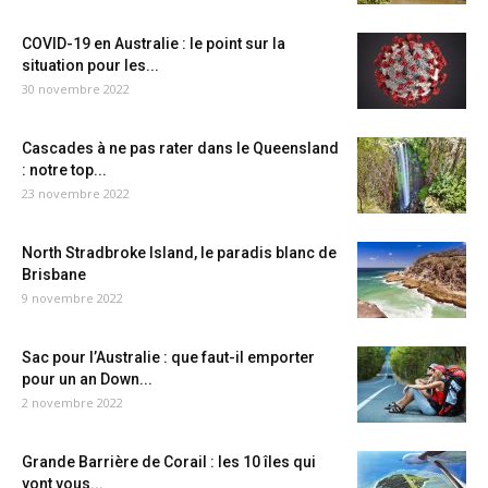
COVID-19 en Australie : le point sur la
situation pour les...
30 novembre 2022
Cascades à ne pas rater dans le Queensland
: notre top...
23 novembre 2022
North Stradbroke Island, le paradis blanc de
Brisbane
9 novembre 2022
Sac pour l’Australie : que faut-il emporter
pour un an Down...
2 novembre 2022
Grande Barrière de Corail : les 10 îles qui
vont vous...