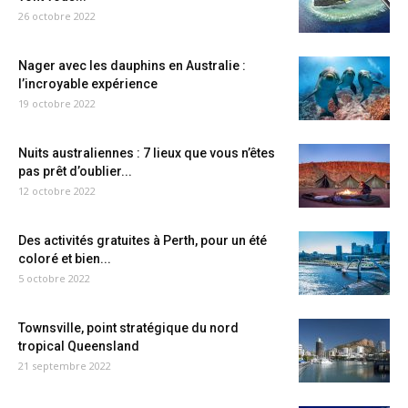
26 octobre 2022
Nager avec les dauphins en Australie :
l’incroyable expérience
19 octobre 2022
Nuits australiennes : 7 lieux que vous n’êtes
pas prêt d’oublier...
12 octobre 2022
Des activités gratuites à Perth, pour un été
coloré et bien...
5 octobre 2022
Townsville, point stratégique du nord
tropical Queensland
21 septembre 2022