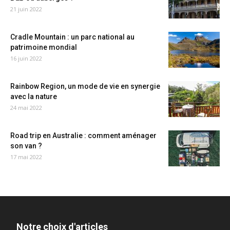
21 juin 2022
Cradle Mountain : un parc national au
patrimoine mondial
16 juin 2022
Rainbow Region, un mode de vie en synergie
avec la nature
24 mai 2022
Road trip en Australie : comment aménager
son van ?
17 mai 2022
Notre choix d'articles