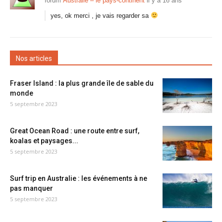
forum
Australie – le pays-continent
il y a 16 ans
yes, ok merci , je vais regarder sa
Nos articles
Fraser Island : la plus grande île de sable du
monde
5 septembre 2023
Great Ocean Road : une route entre surf,
koalas et paysages...
5 septembre 2023
Surf trip en Australie : les événements à ne
pas manquer
5 septembre 2023