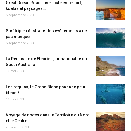
Great Ocean Road : une route entre surf,
koalas et paysages...
5 septembre 2023
Surf trip en Australie : les événements à ne
pas manquer
5 septembre 2023
La Péninsule de Fleurieu, immanquable du
South Australia
12 mai 2023
Les requins, le Grand Blanc pour une peur
bleue ?
10 mai 2023
Voyage de noces dans le Territoire du Nord
et le Centre...
25 janvier 2023