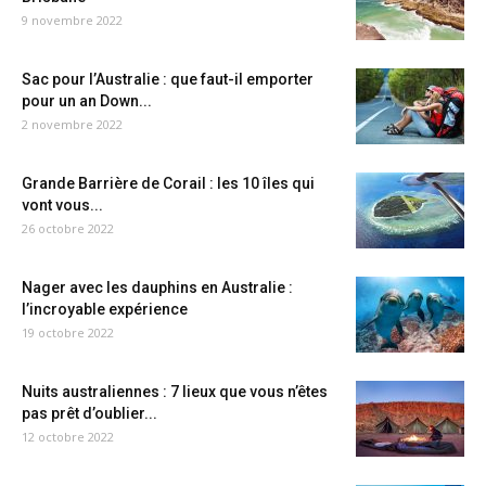
9 novembre 2022
Sac pour l’Australie : que faut-il emporter
pour un an Down...
2 novembre 2022
Grande Barrière de Corail : les 10 îles qui
vont vous...
26 octobre 2022
Nager avec les dauphins en Australie :
l’incroyable expérience
19 octobre 2022
Nuits australiennes : 7 lieux que vous n’êtes
pas prêt d’oublier...
12 octobre 2022