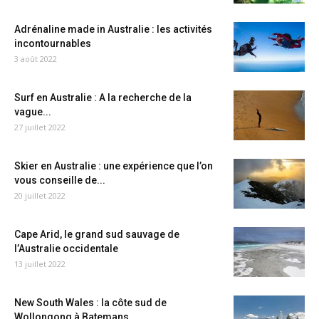
Adrénaline made in Australie : les activités
incontournables
3 août 2022
Surf en Australie : A la recherche de la
vague...
27 juillet 2022
Skier en Australie : une expérience que l’on
vous conseille de...
20 juillet 2022
Cape Arid, le grand sud sauvage de
l’Australie occidentale
13 juillet 2022
New South Wales : la côte sud de
Wollongong à Batemans...