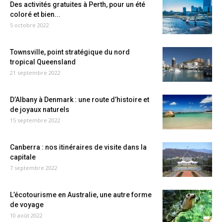
Des activités gratuites à Perth, pour un été
coloré et bien...
5 octobre 2022
Townsville, point stratégique du nord
tropical Queensland
21 septembre 2022
D’Albany à Denmark : une route d’histoire et
de joyaux naturels
15 septembre 2022
Canberra : nos itinéraires de visite dans la
capitale
7 septembre 2022
L’écotourisme en Australie, une autre forme
de voyage
10 août 2022