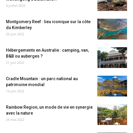
6 juillet 2022
Montgomery Reef : lieu iconique sur la côte
du Kimberley
29 juin 2022
Hébergements en Australie : camping, van,
B&B ou auberges ?
21 juin 2022
Cradle Mountain : un parc national au
patrimoine mondial
16 juin 2022
Rainbow Region, un mode de vie en synergie
avec la nature
24 mai 2022