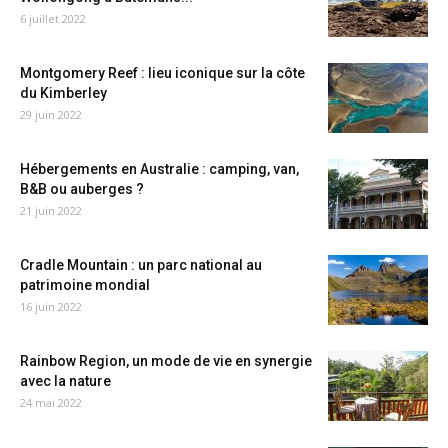
6 juillet 2022
Montgomery Reef : lieu iconique sur la côte
du Kimberley
29 juin 2022
Hébergements en Australie : camping, van,
B&B ou auberges ?
21 juin 2022
Cradle Mountain : un parc national au
patrimoine mondial
16 juin 2022
Rainbow Region, un mode de vie en synergie
avec la nature
24 mai 2022