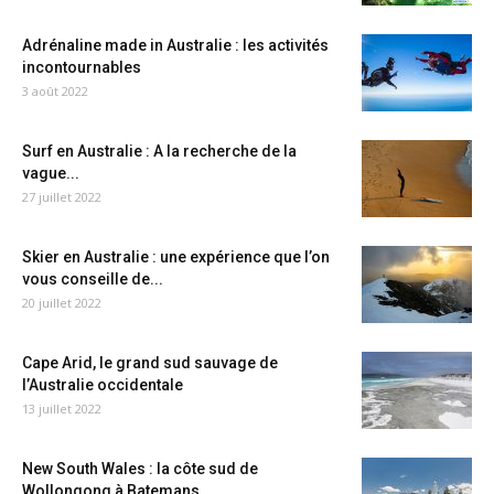
Adrénaline made in Australie : les activités
incontournables
3 août 2022
Surf en Australie : A la recherche de la
vague...
27 juillet 2022
Skier en Australie : une expérience que l’on
vous conseille de...
20 juillet 2022
Cape Arid, le grand sud sauvage de
l’Australie occidentale
13 juillet 2022
New South Wales : la côte sud de
Wollongong à Batemans...