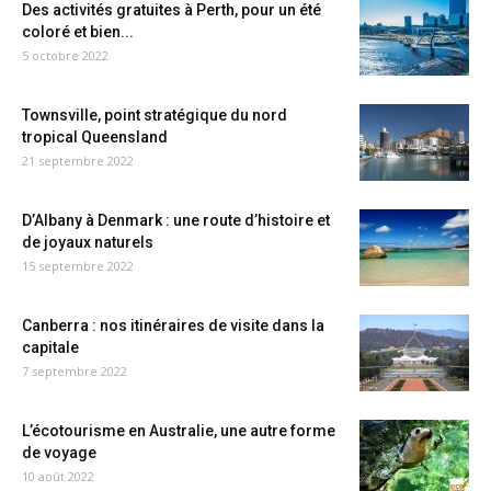
Des activités gratuites à Perth, pour un été
coloré et bien...
5 octobre 2022
Townsville, point stratégique du nord
tropical Queensland
21 septembre 2022
D’Albany à Denmark : une route d’histoire et
de joyaux naturels
15 septembre 2022
Canberra : nos itinéraires de visite dans la
capitale
7 septembre 2022
L’écotourisme en Australie, une autre forme
de voyage
10 août 2022