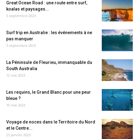
Great Ocean Road : une route entre surf,
koalas et paysages...
5 septembre 2023
Surf trip en Australie : les événements à ne
pas manquer
5 septembre 2023
La Péninsule de Fleurieu, immanquable du
South Australia
12 mai 2023
Les requins, le Grand Blanc pour une peur
bleue ?
10 mai 2023
Voyage de noces dans le Territoire du Nord
et le Centre...
25 janvier 2023