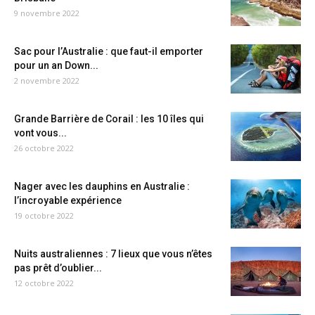
9 novembre 2022
Sac pour l’Australie : que faut-il emporter
pour un an Down...
2 novembre 2022
Grande Barrière de Corail : les 10 îles qui
vont vous...
26 octobre 2022
Nager avec les dauphins en Australie :
l’incroyable expérience
19 octobre 2022
Nuits australiennes : 7 lieux que vous n’êtes
pas prêt d’oublier...
12 octobre 2022