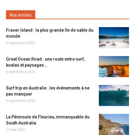
Nos articles
Fraser Island : la plus grande île de sable du
monde
5 septembre 2023
Great Ocean Road : une route entre surf,
koalas et paysages...
5 septembre 2023
Surf trip en Australie : les événements à ne
pas manquer
5 septembre 2023
La Péninsule de Fleurieu, immanquable du
South Australia
12 mai 2023