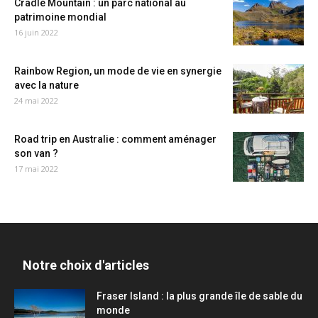
Cradle Mountain : un parc national au
patrimoine mondial
16 juin 2022
Rainbow Region, un mode de vie en synergie
avec la nature
24 mai 2022
Road trip en Australie : comment aménager
son van ?
17 mai 2022
Notre choix d'articles
Fraser Island : la plus grande île de sable du
monde