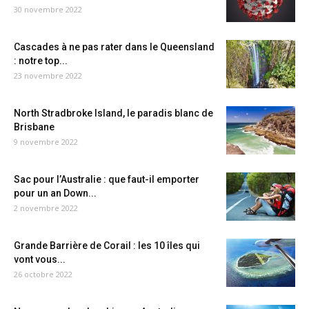
30 novembre 2022
Cascades à ne pas rater dans le Queensland
: notre top...
23 novembre 2022
North Stradbroke Island, le paradis blanc de
Brisbane
9 novembre 2022
Sac pour l’Australie : que faut-il emporter
pour un an Down...
2 novembre 2022
Grande Barrière de Corail : les 10 îles qui
vont vous...
26 octobre 2022