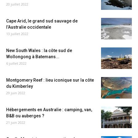
20 juillet 2022
Cape Arid, le grand sud sauvage de
l’Australie occidentale
13 juillet 2022
New South Wales : la côte sud de
Wollongong à Batemans...
6 juillet 2022
Montgomery Reef : lieu iconique sur la côte
du Kimberley
29 juin 2022
Hébergements en Australie : camping, van,
B&B ou auberges ?
21 juin 2022