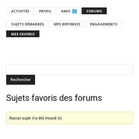
ACTIVITÉS
PROFIL
AMIS
FORUMS
1
SUJETS DÉMARRÉS
MES RÉPONSES
ENGAGEMENTS
MES FAVORIS
Sujets favoris des forums
Aucun sujet n’a été trouvé ici.