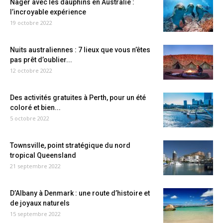
Nager avec les dauphins en Australie :
l’incroyable expérience
19 octobre 2022
Nuits australiennes : 7 lieux que vous n’êtes
pas prêt d’oublier...
12 octobre 2022
Des activités gratuites à Perth, pour un été
coloré et bien...
5 octobre 2022
Townsville, point stratégique du nord
tropical Queensland
21 septembre 2022
D’Albany à Denmark : une route d’histoire et
de joyaux naturels
15 septembre 2022