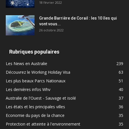
18 février 2022
Grande Barrière de Corail : les 10 îles qui
vont vous...
26 octobre 2022
Rubriques populaires
Les News en Australie
239
Découvrez le Working Holiday Visa
63
Les plus beaux Parcs Nationaux
51
Les dernières infos Whv
40
Australie de l'Ouest - Sauvage et isolé
37
Les états et les principales villes
36
Economie du pays de la chance
35
Protection et atteinte à l'environnement
35