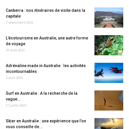
Canberra : nos itinéraires de visite dans la
capitale
7 septembre 2022
L’écotourisme en Australie, une autre forme
de voyage
10 août 2022
Adrénaline made in Australie : les activités
incontournables
3 août 2022
Surf en Australie : A la recherche de la
vague...
27 juillet 2022
Skier en Australie : une expérience que l’on
vous conseille de...