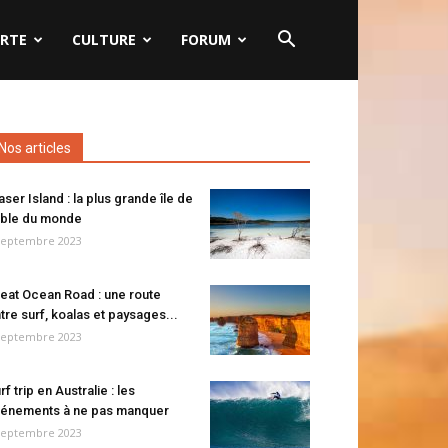
RTE
CULTURE
FORUM
Nos articles
aser Island : la plus grande île de
ble du monde
septembre 2023
eat Ocean Road : une route
tre surf, koalas et paysages...
septembre 2023
rf trip en Australie : les
énements à ne pas manquer
septembre 2023