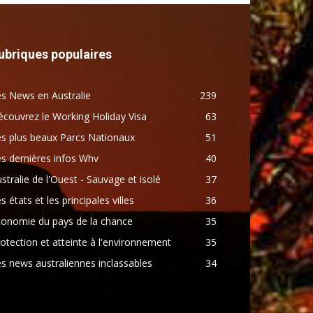
ubriques populaires
s News en Australie
239
couvrez le Working Holiday Visa
63
s plus beaux Parcs Nationaux
51
s dernières infos Whv
40
stralie de l'Ouest - Sauvage et isolé
37
s états et les principales villes
36
conomie du pays de la chance
35
otection et atteinte à l'environnement
35
s news australiennes inclassables
34