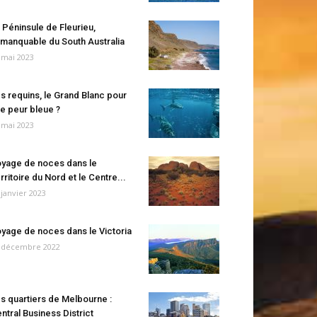
 Péninsule de Fleurieu,
manquable du South Australia
 mai 2023
s requins, le Grand Blanc pour
e peur bleue ?
 mai 2023
yage de noces dans le
rritoire du Nord et le Centre...
 janvier 2023
yage de noces dans le Victoria
 décembre 2022
s quartiers de Melbourne :
ntral Business District