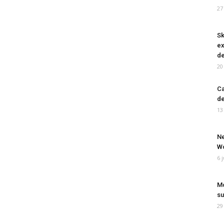
27
Sk
ex
de
20
Ca
de
13
Ne
Wo
6 
Mo
su
29