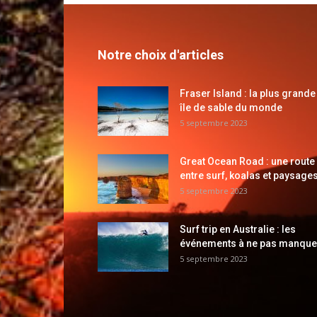
Notre choix d'articles
Fraser Island : la plus grande
île de sable du monde
5 septembre 2023
Great Ocean Road : une route
entre surf, koalas et paysages
5 septembre 2023
Surf trip en Australie : les
événements à ne pas manque
5 septembre 2023