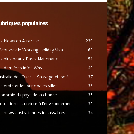
ubriques populaires
s News en Australie
239
couvrez le Working Holiday Visa
63
s plus beaux Parcs Nationaux
51
s dernières infos Whv
40
stralie de l'Ouest - Sauvage et isolé
37
s états et les principales villes
36
conomie du pays de la chance
35
otection et atteinte à l'environnement
35
s news australiennes inclassables
34