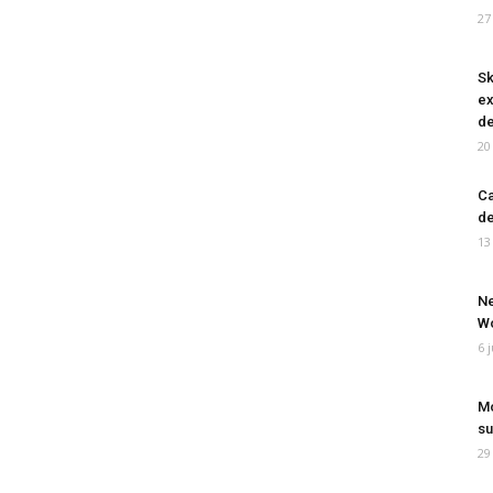
27
Sk
ex
de
20
Ca
de
13
Ne
Wo
6 
Mo
su
29