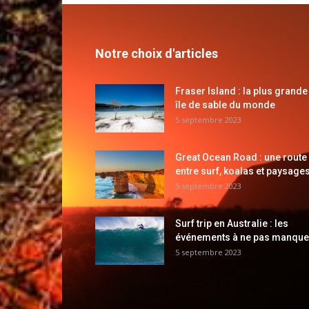
Notre choix d'articles
Fraser Island : la plus grande
île de sable du monde
5 septembre 2023
Great Ocean Road : une route
entre surf, koalas et paysages
5 septembre 2023
Surf trip en Australie : les
événements à ne pas manque
5 septembre 2023