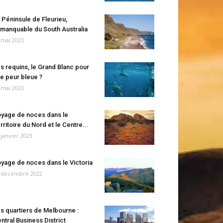
 Péninsule de Fleurieu,
manquable du South Australia
 mai 2023
s requins, le Grand Blanc pour
e peur bleue ?
 mai 2023
yage de noces dans le
rritoire du Nord et le Centre...
 janvier 2023
yage de noces dans le Victoria
 décembre 2022
s quartiers de Melbourne :
ntral Business District