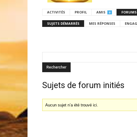
ACTIVITÉS
PROFIL
AMIS
FORUMS
0
SUJETS DÉMARRÉS
MES RÉPONSES
ENGAG
Sujets de forum initiés
Aucun sujet n’a été trouvé ici.