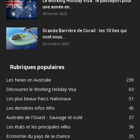
Le Working Holiday Visa : le passeport pour
une année en...
18 février 2022
Grande Barrière de Corail : les 10 îles qui
vont vous...
26 octobre 2022
Rubriques populaires
Les News en Australie
239
Découvrez le Working Holiday Visa
63
Les plus beaux Parcs Nationaux
51
Les dernières infos Whv
40
Australie de l'Ouest - Sauvage et isolé
37
Les états et les principales villes
36
Economie du pays de la chance
35