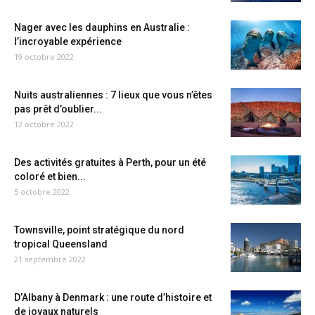
Nager avec les dauphins en Australie :
l’incroyable expérience
19 octobre 2022
Nuits australiennes : 7 lieux que vous n’êtes
pas prêt d’oublier...
12 octobre 2022
Des activités gratuites à Perth, pour un été
coloré et bien...
5 octobre 2022
Townsville, point stratégique du nord
tropical Queensland
21 septembre 2022
D’Albany à Denmark : une route d’histoire et
de joyaux naturels