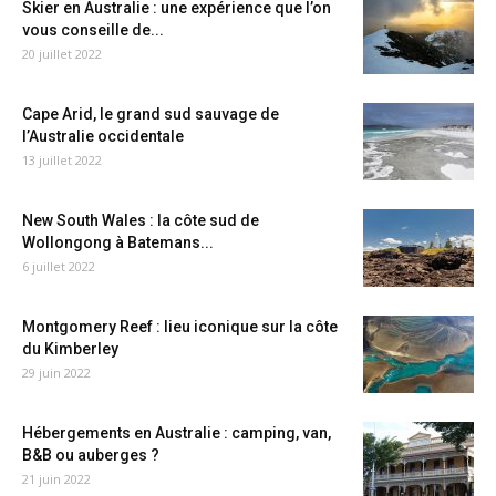
Skier en Australie : une expérience que l’on
vous conseille de...
20 juillet 2022
Cape Arid, le grand sud sauvage de
l’Australie occidentale
13 juillet 2022
New South Wales : la côte sud de
Wollongong à Batemans...
6 juillet 2022
Montgomery Reef : lieu iconique sur la côte
du Kimberley
29 juin 2022
Hébergements en Australie : camping, van,
B&B ou auberges ?
21 juin 2022