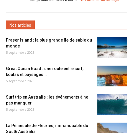
Nos articles
Fraser Island : la plus grande île de sable du
monde
5 septembre 2023
Great Ocean Road : une route entre surf,
koalas et paysages...
5 septembre 2023
Surf trip en Australie : les événements à ne
pas manquer
5 septembre 2023
La Péninsule de Fleurieu, immanquable du
South Australia