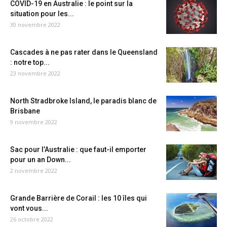
COVID-19 en Australie : le point sur la
situation pour les...
30 novembre 2022
Cascades à ne pas rater dans le Queensland
: notre top...
23 novembre 2022
North Stradbroke Island, le paradis blanc de
Brisbane
9 novembre 2022
Sac pour l’Australie : que faut-il emporter
pour un an Down...
2 novembre 2022
Grande Barrière de Corail : les 10 îles qui
vont vous...
26 octobre 2022