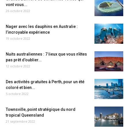
vont vous...
26 octobre 2022
Nager avec les dauphins en Australie :
l’incroyable expérience
19 octobre 2022
Nuits australiennes : 7 lieux que vous n’êtes
pas prêt d’oublier...
12 octobre 2022
Des activités gratuites à Perth, pour un été
coloré et bien...
5 octobre 2022
Townsville, point stratégique du nord
tropical Queensland
21 septembre 2022