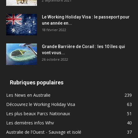
2 septembre 2021
Le Working Holiday Visa : le passeport pour
une année en...
18 février 2022
Grande Barrière de Corail : les 10 îles qui
vont vous...
26 octobre 2022
Rubriques populaires
Les News en Australie
239
Découvrez le Working Holiday Visa
63
Les plus beaux Parcs Nationaux
51
Les dernières infos Whv
40
Australie de l'Ouest - Sauvage et isolé
37