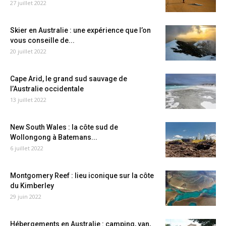
27 juillet 2022
Skier en Australie : une expérience que l’on
vous conseille de...
20 juillet 2022
Cape Arid, le grand sud sauvage de
l’Australie occidentale
13 juillet 2022
New South Wales : la côte sud de
Wollongong à Batemans...
6 juillet 2022
Montgomery Reef : lieu iconique sur la côte
du Kimberley
29 juin 2022
Hébergements en Australie : camping, van,