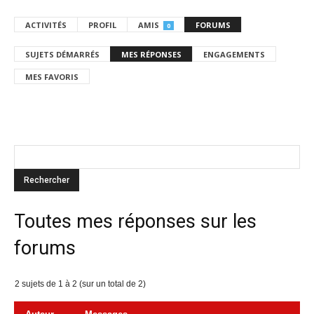
ACTIVITÉS
PROFIL
AMIS
FORUMS
0
SUJETS DÉMARRÉS
MES RÉPONSES
ENGAGEMENTS
MES FAVORIS
Toutes mes réponses sur les
forums
2 sujets de 1 à 2 (sur un total de 2)