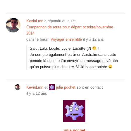
KevinLmn
a répondu au sujet
Compagnon de route pour départ octobre/novembre
2014
dans le forum
Voyager ensemble
il y a 12 ans
Salut Lulu, Lucile, Lucie, Lucette (?)
!
Je compte également partir en Australie dans cette
période là donc je t’ai envoyé un message privé afin
qu’on puisse plus discuter. Voilà bonne soirée
KevinLmn
et
julia pochet
sont en contact
il y a 12 ans
julia pochet