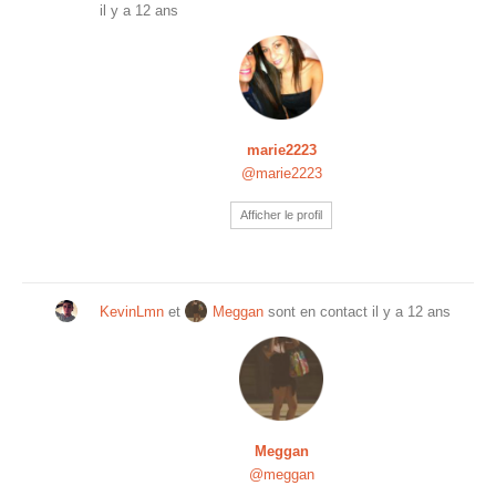
il y a 12 ans
marie2223
@marie2223
Afficher le profil
KevinLmn
et
Meggan
sont en contact
il y a 12 ans
Meggan
@meggan