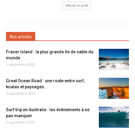
Afficher le profil
Nos articles
Fraser Island : la plus grande île de sable du
monde
5 septembre 2023
Great Ocean Road : une route entre surf,
koalas et paysages...
5 septembre 2023
Surf trip en Australie : les événements à ne
pas manquer
5 septembre 2023