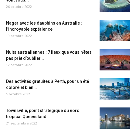
vont vous...
26 octobre 2022
Nager avec les dauphins en Australie :
l’incroyable expérience
19 octobre 2022
Nuits australiennes : 7 lieux que vous n’êtes
pas prêt d’oublier...
12 octobre 2022
Des activités gratuites à Perth, pour un été
coloré et bien...
5 octobre 2022
Townsville, point stratégique du nord
tropical Queensland
21 septembre 2022