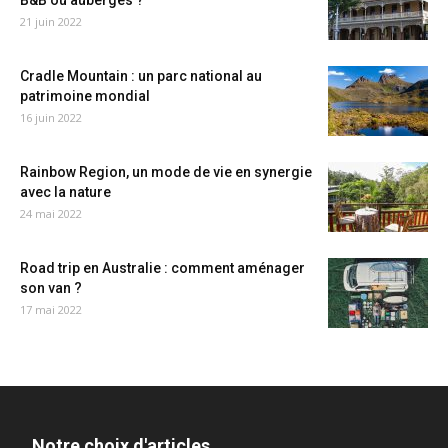
B&B ou auberges ?
21 juin 2022
Cradle Mountain : un parc national au
patrimoine mondial
16 juin 2022
Rainbow Region, un mode de vie en synergie
avec la nature
24 mai 2022
Road trip en Australie : comment aménager
son van ?
17 mai 2022
Notre choix d'articles