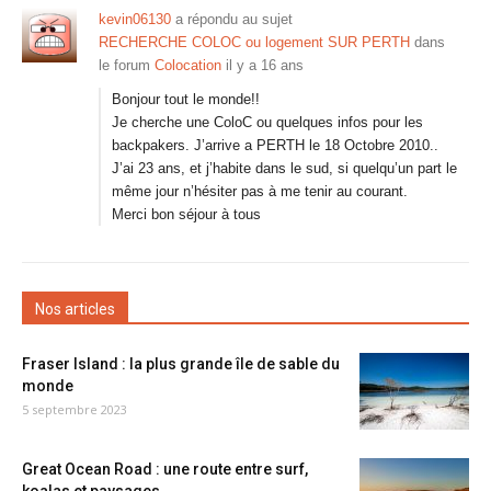
kevin06130
a répondu au sujet
RECHERCHE COLOC ou logement SUR PERTH
dans
le forum
Colocation
il y a 16 ans
Bonjour tout le monde!!
Je cherche une ColoC ou quelques infos pour les
backpakers. J’arrive a PERTH le 18 Octobre 2010..
J’ai 23 ans, et j’habite dans le sud, si quelqu’un part le
même jour n’hésiter pas à me tenir au courant.
Merci bon séjour à tous
Nos articles
Fraser Island : la plus grande île de sable du
monde
5 septembre 2023
Great Ocean Road : une route entre surf,