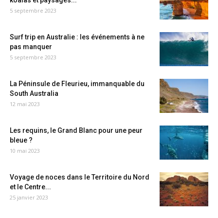
koalas et paysages...
5 septembre 2023
Surf trip en Australie : les événements à ne
pas manquer
5 septembre 2023
La Péninsule de Fleurieu, immanquable du
South Australia
12 mai 2023
Les requins, le Grand Blanc pour une peur
bleue ?
10 mai 2023
Voyage de noces dans le Territoire du Nord
et le Centre...
25 janvier 2023