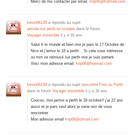
Merci de me contacter par email.
knp06@hotmail.com
kevin06130
a répondu au sujet
arrivée sur perth en octobre
dans le forum
Voyager ensemble
il y a 16 ans
Salut tt le monde et bien moi je pars le 17 Octobre de
Nice et j’arrive le 18 a perth… Si cela vous intéresse
ou mm se retrouvé sur perth moi je suis partant
Voici mon adresse email:
knp06@hotmail.com
kevin06130
a répondu au sujet
rencontre Freo ou Perth
dans le forum
Voyager ensemble
il y a 16 ans
Coucou, moi jarrive a perth le 18 octobre!! j’ai 22 ans
aussi et je pars seul alors je serai ravi de vous
rencontrer
Mon adresse email
knp06@otmail.com