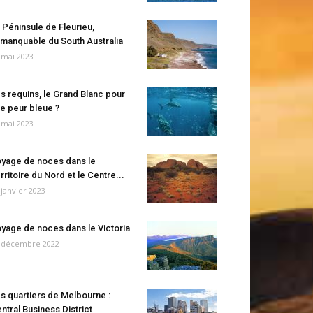
 Péninsule de Fleurieu,
manquable du South Australia
 mai 2023
s requins, le Grand Blanc pour
e peur bleue ?
 mai 2023
yage de noces dans le
rritoire du Nord et le Centre...
 janvier 2023
yage de noces dans le Victoria
 décembre 2022
s quartiers de Melbourne :
ntral Business District