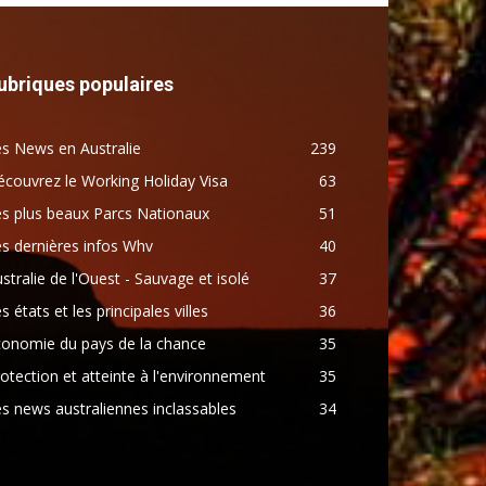
ubriques populaires
s News en Australie
239
couvrez le Working Holiday Visa
63
s plus beaux Parcs Nationaux
51
s dernières infos Whv
40
stralie de l'Ouest - Sauvage et isolé
37
s états et les principales villes
36
conomie du pays de la chance
35
otection et atteinte à l'environnement
35
s news australiennes inclassables
34