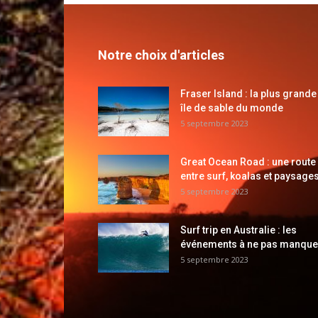
Notre choix d'articles
Fraser Island : la plus grande
île de sable du monde
5 septembre 2023
Great Ocean Road : une route
entre surf, koalas et paysages
5 septembre 2023
Surf trip en Australie : les
événements à ne pas manque
5 septembre 2023