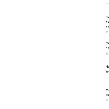
27
Sk
ex
de
20
Ca
de
13
Ne
Wo
6 
Mo
su
29