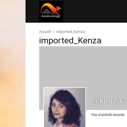
Australia-
Accueil
imported_Kenza
australie.com
imported_Kenza
@kenza-
Pas d’activité récente