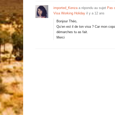
imported_Kenza
a répondu au sujet
Pas d
Visa Working Holiday
il y a 12 ans
Bonjour Théo,
Qu’en est il de ton visa ? Car mon copa
démarches tu as fait.
Merci