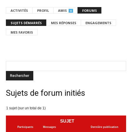
ACTIVITÉS
PROFIL
AMIS
FORUMS
0
SUJETS DÉMARRÉS
MES RÉPONSES
ENGAGEMENTS
MES FAVORIS
Sujets de forum initiés
1 sujet (sur un total de 1)
SUJET
Participants
Messages
Dernière publication