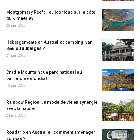
Montgomery Reef : lieu iconique sur la côte
du Kimberley
29 juin 2022
Hébergements en Australie : camping, van,
B&B ou auberges ?
21 juin 2022
Cradle Mountain : un parc national au
patrimoine mondial
16 juin 2022
Rainbow Region, un mode de vie en synergie
avec la nature
24 mai 2022
Road trip en Australie : comment aménager
son van ?