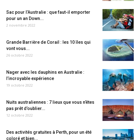
Sac pour l’Australie : que faut-il emporter
pour un an Down...
2 novembre 2022
Grande Barrière de Corail : les 10 îles qui
vont vous...
26 octobre 2022
Nager avec les dauphins en Australie :
l’incroyable expérience
19 octobre 2022
Nuits australiennes : 7 lieux que vous n’êtes
pas prêt d’oublier...
12 octobre 2022
Des activités gratuites à Perth, pour un été
coloré et bien...