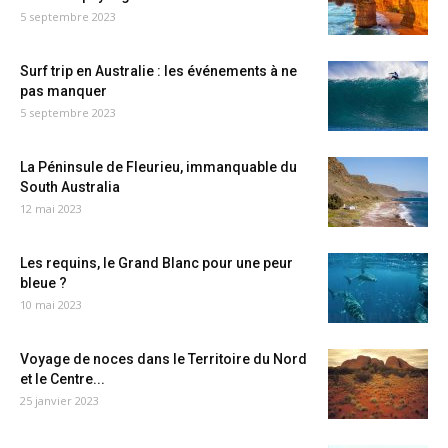
5 septembre 2023
Surf trip en Australie : les événements à ne
pas manquer
5 septembre 2023
La Péninsule de Fleurieu, immanquable du
South Australia
12 mai 2023
Les requins, le Grand Blanc pour une peur
bleue ?
10 mai 2023
Voyage de noces dans le Territoire du Nord
et le Centre...
25 janvier 2023