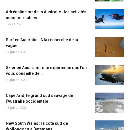
Adrénaline made in Australie : les activités
incontournables
3 août 2022
Surf en Australie : A la recherche de la
vague...
27 juillet 2022
Skier en Australie : une expérience que l’on
vous conseille de...
20 juillet 2022
Cape Arid, le grand sud sauvage de
l’Australie occidentale
13 juillet 2022
New South Wales : la côte sud de
Wollongong à Batemans...