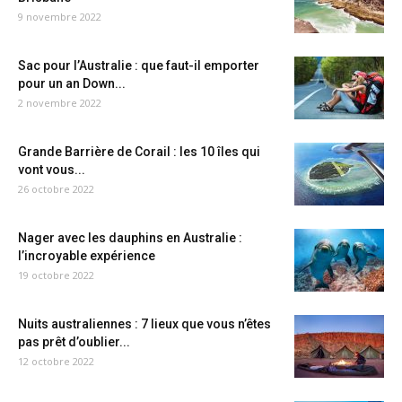
9 novembre 2022
Sac pour l’Australie : que faut-il emporter
pour un an Down...
2 novembre 2022
Grande Barrière de Corail : les 10 îles qui
vont vous...
26 octobre 2022
Nager avec les dauphins en Australie :
l’incroyable expérience
19 octobre 2022
Nuits australiennes : 7 lieux que vous n’êtes
pas prêt d’oublier...
12 octobre 2022