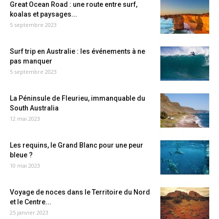
Great Ocean Road : une route entre surf,
koalas et paysages...
5 septembre 2023
Surf trip en Australie : les événements à ne
pas manquer
5 septembre 2023
La Péninsule de Fleurieu, immanquable du
South Australia
12 mai 2023
Les requins, le Grand Blanc pour une peur
bleue ?
10 mai 2023
Voyage de noces dans le Territoire du Nord
et le Centre...
25 janvier 2023