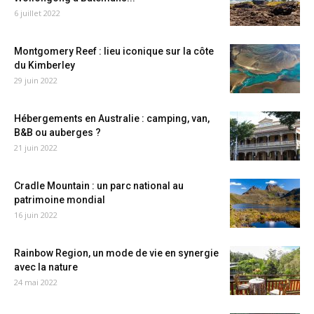
6 juillet 2022
Montgomery Reef : lieu iconique sur la côte
du Kimberley
29 juin 2022
Hébergements en Australie : camping, van,
B&B ou auberges ?
21 juin 2022
Cradle Mountain : un parc national au
patrimoine mondial
16 juin 2022
Rainbow Region, un mode de vie en synergie
avec la nature
24 mai 2022