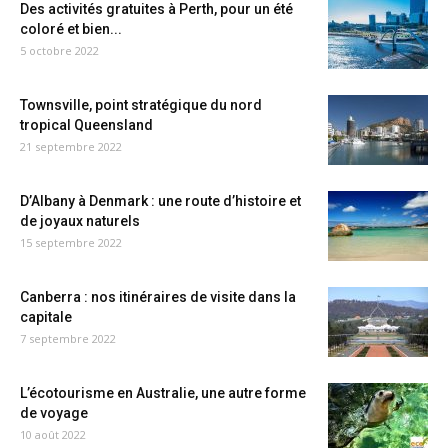
Des activités gratuites à Perth, pour un été
coloré et bien...
5 octobre 2022
Townsville, point stratégique du nord
tropical Queensland
21 septembre 2022
D’Albany à Denmark : une route d’histoire et
de joyaux naturels
15 septembre 2022
Canberra : nos itinéraires de visite dans la
capitale
7 septembre 2022
L’écotourisme en Australie, une autre forme
de voyage
10 août 2022