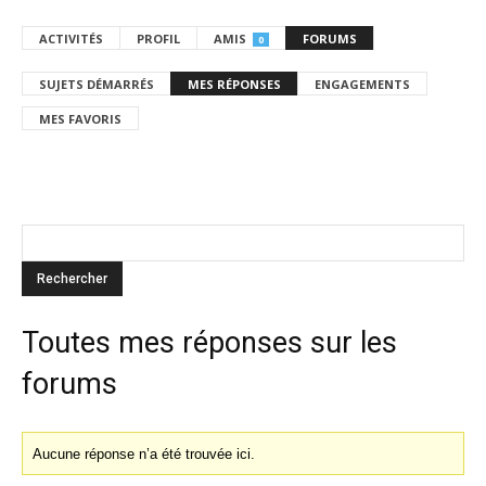
ACTIVITÉS
PROFIL
AMIS
FORUMS
0
SUJETS DÉMARRÉS
MES RÉPONSES
ENGAGEMENTS
MES FAVORIS
Toutes mes réponses sur les
forums
Aucune réponse n’a été trouvée ici.