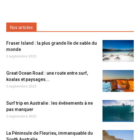
Nos articles
Fraser Island : la plus grande île de sable du
monde
5 septembre 2023
Great Ocean Road : une route entre surf,
koalas et paysages...
5 septembre 2023
Surf trip en Australie : les événements à ne
pas manquer
5 septembre 2023
La Péninsule de Fleurieu, immanquable du
South Australia