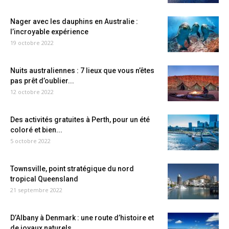
Nager avec les dauphins en Australie :
l’incroyable expérience
19 octobre 2022
Nuits australiennes : 7 lieux que vous n’êtes
pas prêt d’oublier...
12 octobre 2022
Des activités gratuites à Perth, pour un été
coloré et bien...
5 octobre 2022
Townsville, point stratégique du nord
tropical Queensland
21 septembre 2022
D’Albany à Denmark : une route d’histoire et
de joyaux naturels