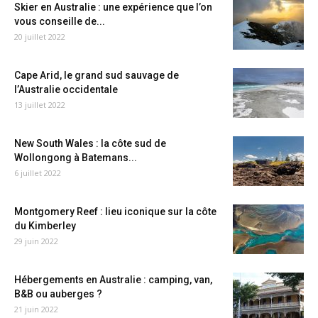
Skier en Australie : une expérience que l’on
vous conseille de...
20 juillet 2022
Cape Arid, le grand sud sauvage de
l’Australie occidentale
13 juillet 2022
New South Wales : la côte sud de
Wollongong à Batemans...
6 juillet 2022
Montgomery Reef : lieu iconique sur la côte
du Kimberley
29 juin 2022
Hébergements en Australie : camping, van,
B&B ou auberges ?
21 juin 2022