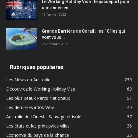
Le Working Holiday Visa : le passeport pour
une année en...
18 février 2022
Grande Barrière de Corail : les 10 îles qui
vont vous...
26 octobre 2022
Rubriques populaires
Les News en Australie
239
Découvrez le Working Holiday Visa
63
Les plus beaux Parcs Nationaux
51
Les dernières infos Whv
40
Australie de l'Ouest - Sauvage et isolé
37
Les états et les principales villes
36
Economie du pays de la chance
35