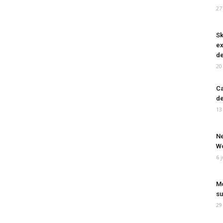
27
Sk
ex
de
20
Ca
de
13
Ne
Wo
6 
Mo
su
29