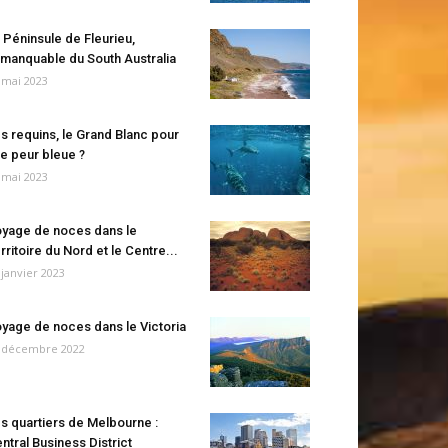
 Péninsule de Fleurieu,
manquable du South Australia
 mai 2023
s requins, le Grand Blanc pour
e peur bleue ?
 mai 2023
yage de noces dans le
rritoire du Nord et le Centre...
 janvier 2023
yage de noces dans le Victoria
 décembre 2022
s quartiers de Melbourne :
ntral Business District