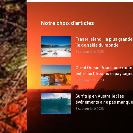
Notre choix d'articles
Fraser Island : la plus grande
île de sable du monde
5 septembre 2023
Great Ocean Road : une route
entre surf, koalas et paysages
5 septembre 2023
Surf trip en Australie : les
événements à ne pas manque
5 septembre 2023