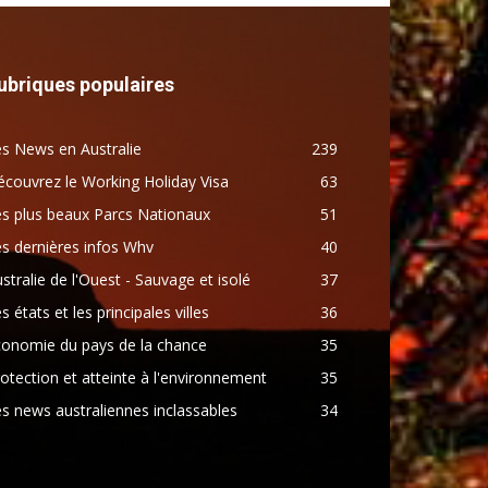
ubriques populaires
s News en Australie
239
couvrez le Working Holiday Visa
63
s plus beaux Parcs Nationaux
51
s dernières infos Whv
40
stralie de l'Ouest - Sauvage et isolé
37
s états et les principales villes
36
conomie du pays de la chance
35
otection et atteinte à l'environnement
35
s news australiennes inclassables
34