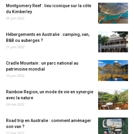
Montgomery Reef : lieu iconique sur la côte
du Kimberley
29 juin 2022
Hébergements en Australie : camping, van,
B&B ou auberges ?
21 juin 2022
Cradle Mountain : un parc national au
patrimoine mondial
16 juin 2022
Rainbow Region, un mode de vie en synergie
avec la nature
24 mai 2022
Road trip en Australie : comment aménager
son van ?
17 mai 2022