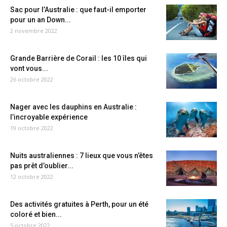
Sac pour l’Australie : que faut-il emporter
pour un an Down...
2 novembre 2022
Grande Barrière de Corail : les 10 îles qui
vont vous...
26 octobre 2022
Nager avec les dauphins en Australie :
l’incroyable expérience
19 octobre 2022
Nuits australiennes : 7 lieux que vous n’êtes
pas prêt d’oublier...
12 octobre 2022
Des activités gratuites à Perth, pour un été
coloré et bien...
5 octobre 2022