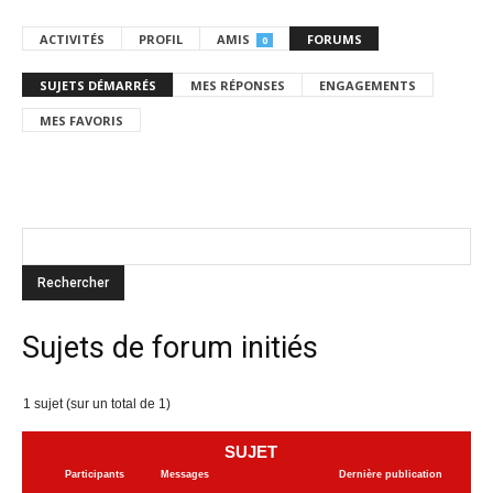
ACTIVITÉS
PROFIL
AMIS
FORUMS
0
SUJETS DÉMARRÉS
MES RÉPONSES
ENGAGEMENTS
MES FAVORIS
Sujets de forum initiés
1 sujet (sur un total de 1)
SUJET
Participants
Messages
Dernière publication