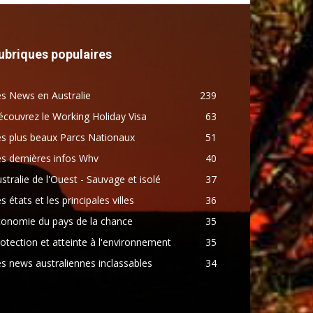
ubriques populaires
s News en Australie
239
couvrez le Working Holiday Visa
63
s plus beaux Parcs Nationaux
51
s dernières infos Whv
40
stralie de l'Ouest - Sauvage et isolé
37
s états et les principales villes
36
conomie du pays de la chance
35
otection et atteinte à l'environnement
35
s news australiennes inclassables
34