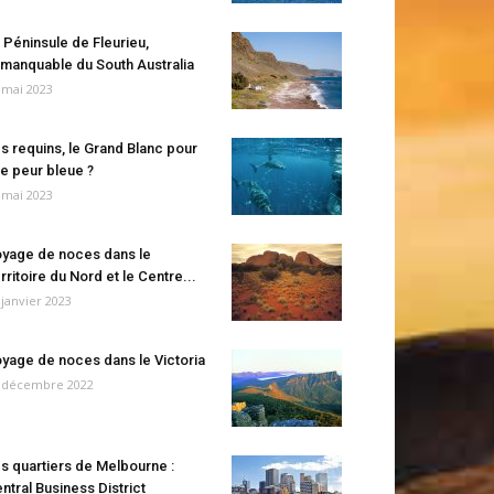
 Péninsule de Fleurieu,
manquable du South Australia
 mai 2023
s requins, le Grand Blanc pour
e peur bleue ?
 mai 2023
yage de noces dans le
rritoire du Nord et le Centre...
 janvier 2023
yage de noces dans le Victoria
 décembre 2022
s quartiers de Melbourne :
ntral Business District