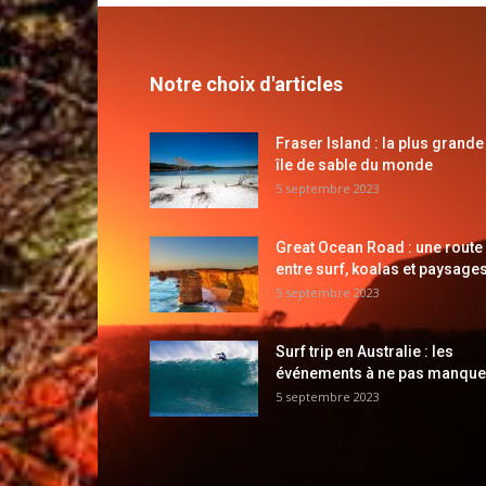
Notre choix d'articles
Fraser Island : la plus grande
île de sable du monde
5 septembre 2023
Great Ocean Road : une route
entre surf, koalas et paysages
5 septembre 2023
Surf trip en Australie : les
événements à ne pas manque
5 septembre 2023