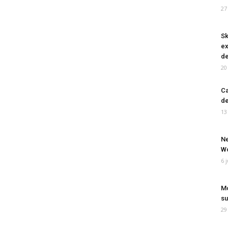
27
Sk
ex
de
20
Ca
de
13
Ne
Wo
6 
Mo
su
29