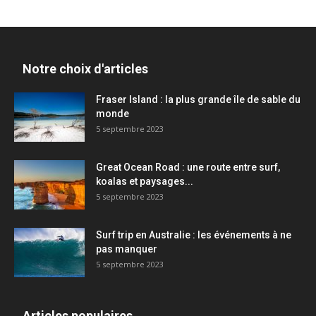
Notre choix d'articles
Fraser Island : la plus grande île de sable du
monde
5 septembre 2023
Great Ocean Road : une route entre surf,
koalas et paysages...
5 septembre 2023
Surf trip en Australie : les événements à ne
pas manquer
5 septembre 2023
Articles populaires