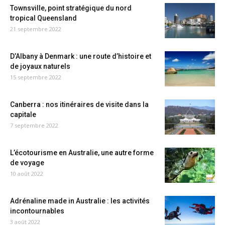
Townsville, point stratégique du nord
tropical Queensland
21 septembre 2022
D’Albany à Denmark : une route d’histoire et
de joyaux naturels
15 septembre 2022
Canberra : nos itinéraires de visite dans la
capitale
7 septembre 2022
L’écotourisme en Australie, une autre forme
de voyage
10 août 2022
Adrénaline made in Australie : les activités
incontournables
3 août 2022