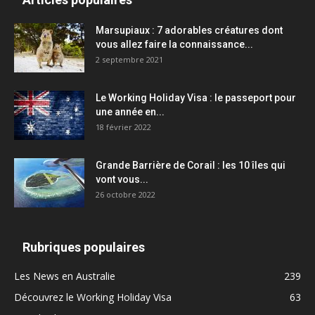
Marsupiaux : 7 adorables créatures dont
vous allez faire la connaissance...
2 septembre 2021
Le Working Holiday Visa : le passeport pour
une année en...
18 février 2022
Grande Barrière de Corail : les 10 îles qui
vont vous...
26 octobre 2022
Rubriques populaires
Les News en Australie
239
Découvrez le Working Holiday Visa
63