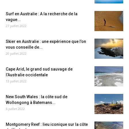
Surf en Australie : A la recherche de la
vague...
27 juillet 2022
Skier en Australie : une expérience que l’on
vous conseille de...
20 juillet 2022
Cape Arid, le grand sud sauvage de
l’Australie occidentale
13 juillet 2022
New South Wales : la côte sud de
Wollongong à Batemans...
6 juillet 2022
Montgomery Reef : lieu iconique sur la côte