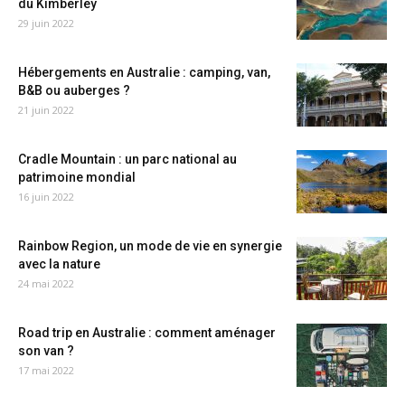
du Kimberley
29 juin 2022
Hébergements en Australie : camping, van,
B&B ou auberges ?
21 juin 2022
Cradle Mountain : un parc national au
patrimoine mondial
16 juin 2022
Rainbow Region, un mode de vie en synergie
avec la nature
24 mai 2022
Road trip en Australie : comment aménager
son van ?
17 mai 2022