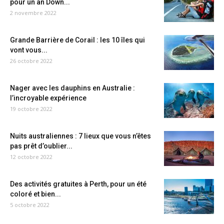
pour un an Down...
2 novembre 2022
Grande Barrière de Corail : les 10 îles qui
vont vous...
26 octobre 2022
Nager avec les dauphins en Australie :
l’incroyable expérience
19 octobre 2022
Nuits australiennes : 7 lieux que vous n’êtes
pas prêt d’oublier...
12 octobre 2022
Des activités gratuites à Perth, pour un été
coloré et bien...
5 octobre 2022