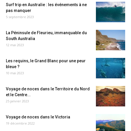
Surf trip en Australie : les événements à ne
pas manquer
5 septembre 2023
La Péninsule de Fleurieu, immanquable du
South Australia
12 mai 2023
Les requins, le Grand Blanc pour une peur
bleue ?
10 mai 2023
Voyage de noces dans le Territoire du Nord
et le Centre...
25 janvier 2023
Voyage de noces dans le Victoria
19 décembre 2022