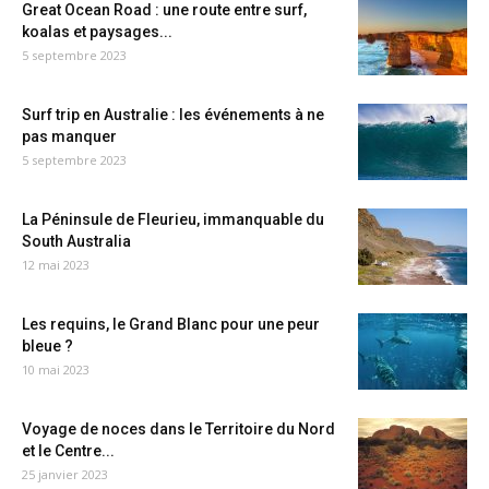
Great Ocean Road : une route entre surf,
koalas et paysages...
5 septembre 2023
Surf trip en Australie : les événements à ne
pas manquer
5 septembre 2023
La Péninsule de Fleurieu, immanquable du
South Australia
12 mai 2023
Les requins, le Grand Blanc pour une peur
bleue ?
10 mai 2023
Voyage de noces dans le Territoire du Nord
et le Centre...
25 janvier 2023