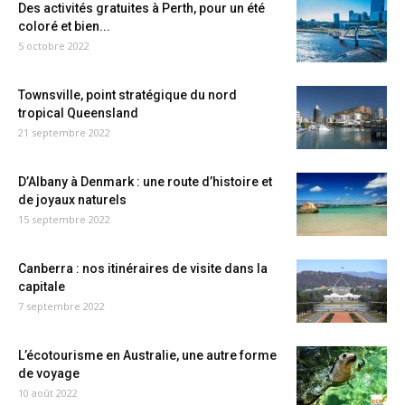
Des activités gratuites à Perth, pour un été
coloré et bien...
5 octobre 2022
Townsville, point stratégique du nord
tropical Queensland
21 septembre 2022
D’Albany à Denmark : une route d’histoire et
de joyaux naturels
15 septembre 2022
Canberra : nos itinéraires de visite dans la
capitale
7 septembre 2022
L’écotourisme en Australie, une autre forme
de voyage
10 août 2022