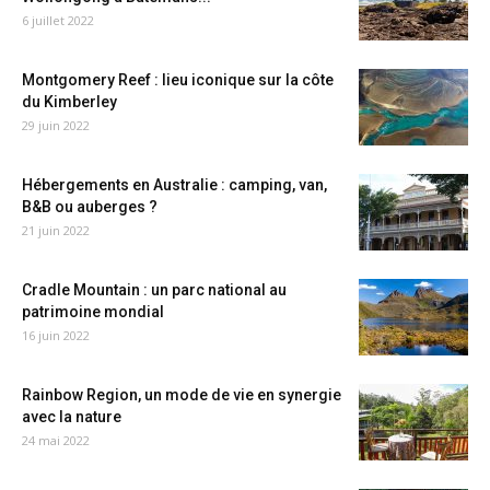
6 juillet 2022
Montgomery Reef : lieu iconique sur la côte
du Kimberley
29 juin 2022
Hébergements en Australie : camping, van,
B&B ou auberges ?
21 juin 2022
Cradle Mountain : un parc national au
patrimoine mondial
16 juin 2022
Rainbow Region, un mode de vie en synergie
avec la nature
24 mai 2022