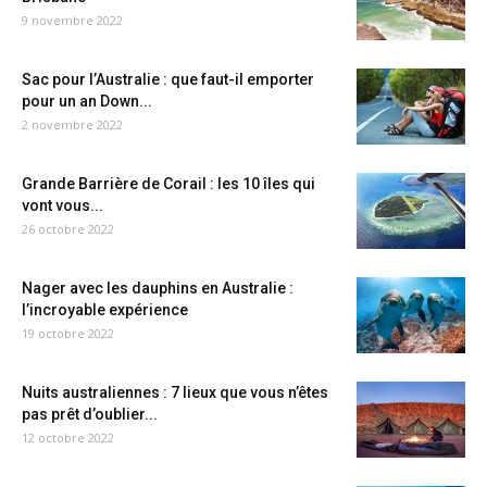
9 novembre 2022
Sac pour l’Australie : que faut-il emporter
pour un an Down...
2 novembre 2022
Grande Barrière de Corail : les 10 îles qui
vont vous...
26 octobre 2022
Nager avec les dauphins en Australie :
l’incroyable expérience
19 octobre 2022
Nuits australiennes : 7 lieux que vous n’êtes
pas prêt d’oublier...
12 octobre 2022