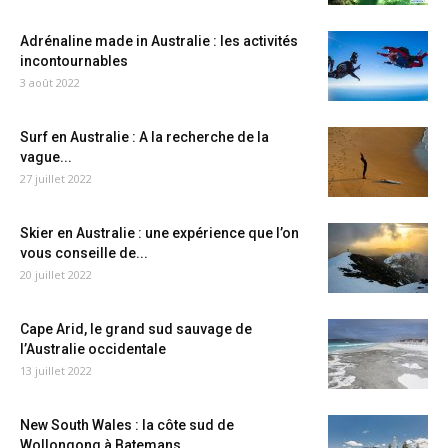
Adrénaline made in Australie : les activités
incontournables
3 août 2022
Surf en Australie : A la recherche de la
vague...
27 juillet 2022
Skier en Australie : une expérience que l’on
vous conseille de...
20 juillet 2022
Cape Arid, le grand sud sauvage de
l’Australie occidentale
13 juillet 2022
New South Wales : la côte sud de
Wollongong à Batemans...