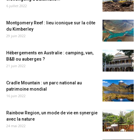
6 juillet 2022
Montgomery Reef : lieu iconique sur la côte
du Kimberley
29 juin 2022
Hébergements en Australie : camping, van,
B&B ou auberges ?
21 juin 2022
Cradle Mountain : un parc national au
patrimoine mondial
16 juin 2022
Rainbow Region, un mode de vie en synergie
avec la nature
24 mai 2022