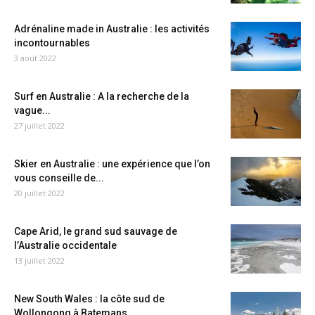
Adrénaline made in Australie : les activités
incontournables
3 août 2022
Surf en Australie : A la recherche de la
vague...
27 juillet 2022
Skier en Australie : une expérience que l’on
vous conseille de...
20 juillet 2022
Cape Arid, le grand sud sauvage de
l’Australie occidentale
13 juillet 2022
New South Wales : la côte sud de
Wollongong à Batemans...