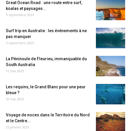
Great Ocean Road : une route entre surf,
koalas et paysages...
5 septembre 2023
Surf trip en Australie : les événements à ne
pas manquer
5 septembre 2023
La Péninsule de Fleurieu, immanquable du
South Australia
12 mai 2023
Les requins, le Grand Blanc pour une peur
bleue ?
10 mai 2023
Voyage de noces dans le Territoire du Nord
et le Centre...
25 janvier 2023