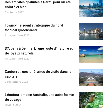
Des activités gratuites à Perth, pour un été
coloré et bien...
5 octobre 2022
Townsville, point stratégique du nord
tropical Queensland
21 septembre 2022
D’Albany à Denmark : une route d’histoire et
de joyaux naturels
15 septembre 2022
Canberra : nos itinéraires de visite dans la
capitale
7 septembre 2022
L’écotourisme en Australie, une autre forme
de voyage
10 août 2022