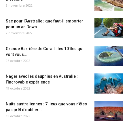
9 novembre 2022
Sac pour l’Australie : que faut-il emporter
pour un an Down...
2 novembre 2022
Grande Barrière de Corail : les 10 îles qui
vont vous...
26 octobre 2022
Nager avec les dauphins en Australie :
l’incroyable expérience
19 octobre 2022
Nuits australiennes : 7 lieux que vous n’êtes
pas prêt d’oublier...
12 octobre 2022